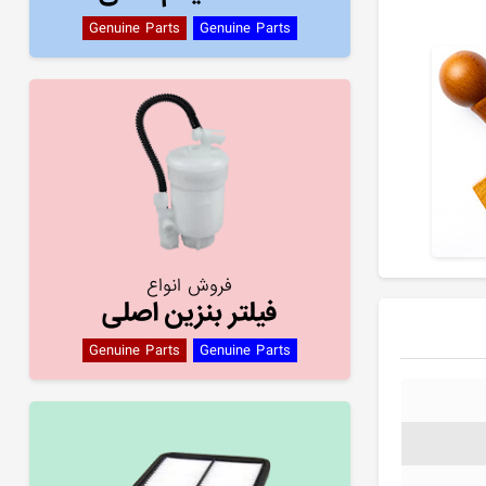
Genuine Parts
Genuine Parts
فروش انواع
فیلتر بنزین اصلی
Genuine Parts
Genuine Parts