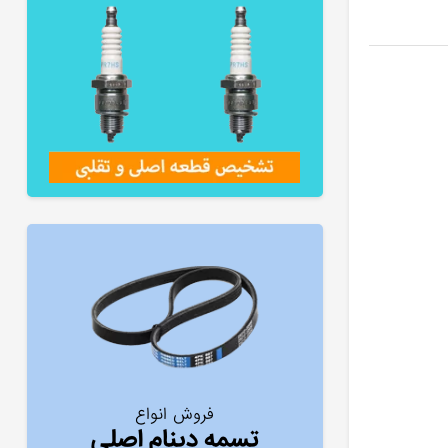
فروش انواع
تسمه دینام اصلی