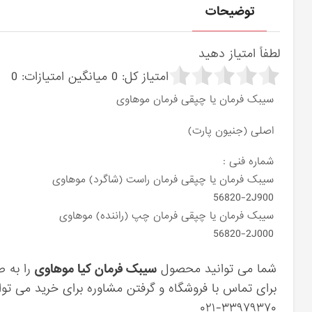
توضیحات
لطفاً امتیاز دهید
امتیاز کل:
0
میانگین امتیازات:
0
سیبک فرمان یا چپقی فرمان موهاوی
اصلی (جنیون پارت)
شماره فنی :
سیبک فرمان یا چپقی فرمان راست (شاگرد) موهاوی
56820-2J900
سیبک فرمان یا چپقی فرمان چپ (راننده) موهاوی
56820-2J000
شما می توانید محصول
سیبک فرمان کیا موهاوی
را به ص
برای تماس با فروشگاه و گرفتن مشاوره برای خرید می توان
۰۲۱-۳۳۹۷۹۳۷۰