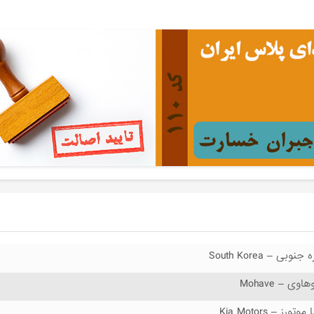
 جنوبی – South Korea
اوی – Mohave
 موتورز – Kia Motors