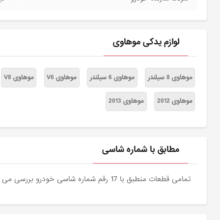
لوازم یدکی موهاوی
موهاوی 8 سیلندر
موهاوی 6 سیلندر
موهاوی V6
موهاوی V8
موهاوی 2012
موهاوی 2013
مطابق با شماره شاسی
تمامی قطعات منطبق با 17 رقم شماره شاسی خودرو بررسی می شوند و دقیقا نمونه اصلی آن برای مشتریان عزیز ارسال می شود.