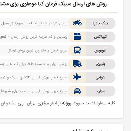
روش های ارسال سیبک فرمان کیا موهاوی برای مشت
پیک بادپا
ارسال کالا در همان لحظه و
تسویه در محل
ف
تیپاکس
بهترین و کم هزینه ترین روش ارسال -
تحوی
اتوبوس
سریع ترین و متداول ترین روش ارسال
باربری
روشی ارزان و مناسب فقط برای کالا های بسیا
هوایی
سریع ترین روش ارسال کالاهای سبک و کوچک 
سواری
سریع ترین روش ارسال مناسب برای شهرهای اط
کلیه سفارشات به صورت
روزانه
از انبار مرکزی تهران برای مشتریا