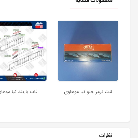
محصولات مشابه
لنت ترمز جلو کیا موهاوی
قاب باربند کیا موها
نظرات