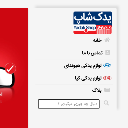
خانه
تماس با ما
خانه
لوازم یدکی هیوندای
لوازم یدکی کیا
تماس
بلاگ
با
ما
لوازم
یدکی