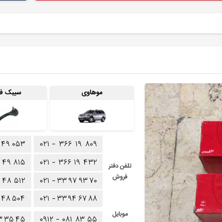
موهاوی
سیبک فر
۴۹
۰۵۳
۰۲۱ -
۳۶۶
۱۹
۸۰۹
۴۹
۸۱۵
۰۲۱ -
۳۶۶
۱۹
۴۳۲
تلفن دفتر
فروش
۴۸
۵۱۲
۰۲۱ -
۳۳
۹۷
۹۳
۷۰
۴۸
۵۰۴
۰۲۱ -
۳۳
۹۴
۶۷
۸۸
موبایل
۳
۳۵
۴۵
۰۹۱۲ -
۰۸۱
۸۳
۵۵