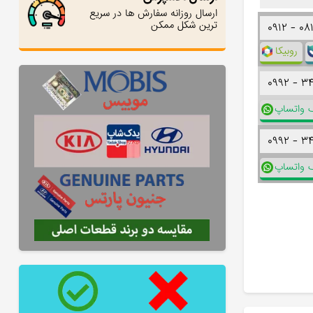
ارسال روزانه سفارش ها در سریع
ترین شکل ممکن
۰۹۱۲ -
۰۸
روبیکا
۰۹۹۲ -
۳
ک واتساپ
۰۹۹۲ -
۳
ک واتساپ