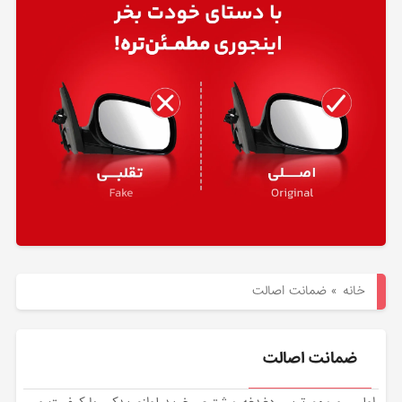
هیوندای
لوازم
یدکی
کیا
بلاگ
خانه
»
ضمانت اصالت
ضمانت اصالت