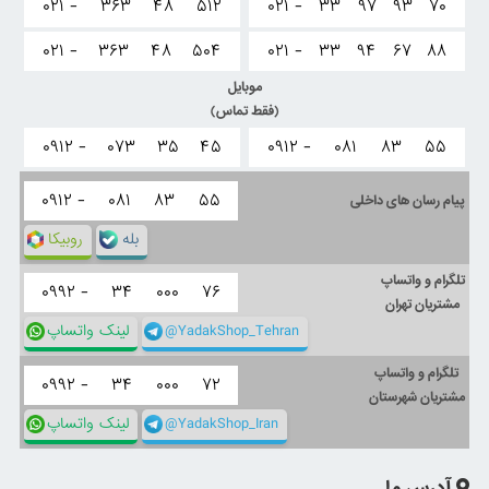
۰۲۱ -
۳۶۳
۴۸
۵۱۲
۰۲۱ -
۳۳
۹۷
۹۳
۷۰
۰۲۱ -
۳۶۳
۴۸
۵۰۴
۰۲۱ -
۳۳
۹۴
۶۷
۸۸
موبایل
(فقط تماس)
۰۹۱۲ -
۰۷۳
۳۵
۴۵
۰۹۱۲ -
۰۸۱
۸۳
۵۵
۰۹۱۲ -
۰۸۱
۸۳
۵۵
پیام رسان های داخلی
بله
روبیکا
تلگرام و واتساپ
۰۹۹۲ -
۳۴
۰۰۰
۷۶
مشتریان تهران
@YadakShop_Tehran
لینک واتساپ
تلگرام و واتساپ
۰۹۹۲ -
۳۴
۰۰۰
۷۲
مشتریان شهرستان
@YadakShop_Iran
لینک واتساپ
آدرس ما