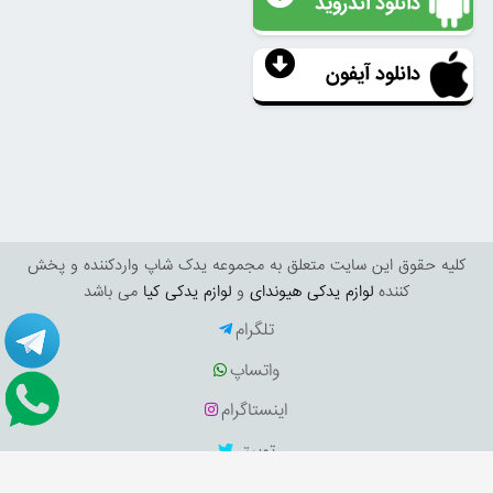
دانلود اندروید
دانلود آیفون
کليه حقوق اين سايت متعلق به مجموعه یدک شاپ واردکننده و پخش
کننده
لوازم یدکی هیوندای
و
لوازم یدکی کیا
می باشد
تلگرام
واتساپ
اینستاگرام
توییتر
فیسبوک