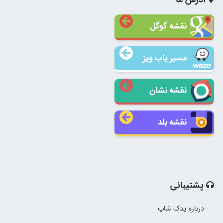
نقشه گوگل
مسیر یاب ویز
نقشه نشان
نقشه بلد
پشتیبانی
درباره یدک شاپ