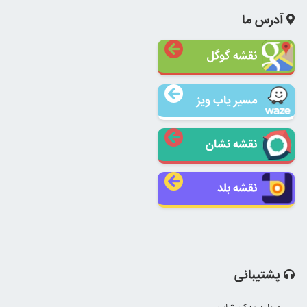
آدرس ما
نقشه گوگل
مسیر یاب ویز
نقشه نشان
نقشه بلد
پشتیبانی