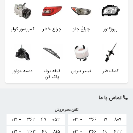
پروژکتور
چراغ جلو
چراغ خطر
کمپرسور کولر
کمک فنر
فیلتر بنزین
تیغه برف
دسته موتور
پاک کن
تماس با ما
تلفن دفتر فروش
۰۲۱ -
۳۶۳
۴۹
۰۵۳
۰۲۱ -
۳۶۶
۱۹
۸۰۹
۰۲۱ -
۳۶۳
۴۹
۸۱۵
۰۲۱ -
۳۶۶
۱۹
۴۳۲