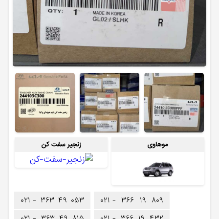
موهاوی
زنجیر سفت کن
۰۲۱ -
۳۶۳
۴۹
۰۵۳
۰۲۱ -
۳۶۶
۱۹
۸۰۹
۰۲۱ -
۳۶۳
۴۹
۸۱۵
۰۲۱ -
۳۶۶
۱۹
۴۳۲