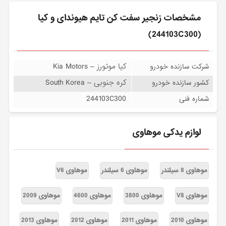
مشخصات زنجير سفت كن تایم هیوندای و کیا
(244103C300)
کیا موتورز – Kia Motors
شرکت سازنده خودرو
کره جنوبی – South Korea
کشور سازنده خودرو
244103C300
شماره فنی
لوازم یدکی موهاوی
موهاوی 8 سیلندر
موهاوی 6 سیلندر
موهاوی V6
موهاوی V8
موهاوی 3800
موهاوی 4600
موهاوی 2009
موهاوی 2010
موهاوی 2011
موهاوی 2012
موهاوی 2013