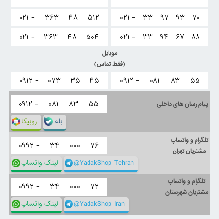
۰۲۱ -
۳۶۳
۴۸
۵۱۲
۰۲۱ -
۳۳
۹۷
۹۳
۷۰
۰۲۱ -
۳۶۳
۴۸
۵۰۴
۰۲۱ -
۳۳
۹۴
۶۷
۸۸
موبایل
(فقط تماس)
۰۹۱۲ -
۰۷۳
۳۵
۴۵
۰۹۱۲ -
۰۸۱
۸۳
۵۵
۰۹۱۲ -
۰۸۱
۸۳
۵۵
پیام رسان های داخلی
بله
روبیکا
تلگرام و واتساپ
۰۹۹۲ -
۳۴
۰۰۰
۷۶
مشتریان تهران
@YadakShop_Tehran
لینک واتساپ
تلگرام و واتساپ
۰۹۹۲ -
۳۴
۰۰۰
۷۲
مشتریان شهرستان
@YadakShop_Iran
لینک واتساپ