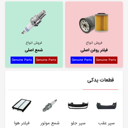
فروش انواع
فروش انواع
فیلتر روغن اصلی
شمع اصلی
Genuine Parts
Genuine Parts
Genuine Parts
Genuine Parts
قطعات یدکی
سپر عقب
سپر جلو
شمع موتور
فیلتر هوا