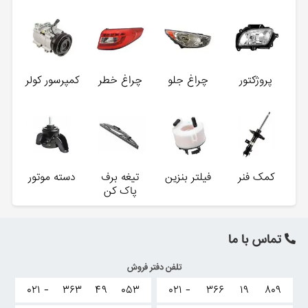
پروژکتور
چراغ جلو
چراغ خطر
کمپرسور کولر
کمک فنر
فیلتر بنزین
تیغه برف
دسته موتور
پاک کن
تماس با ما
تلفن دفتر فروش
۰۲۱ -
۳۶۳
۴۹
۰۵۳
۰۲۱ -
۳۶۶
۱۹
۸۰۹