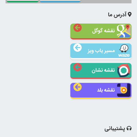
آدرس ما
نقشه گوگل
مسیر یاب ویز
نقشه نشان
نقشه بلد
پشتیبانی