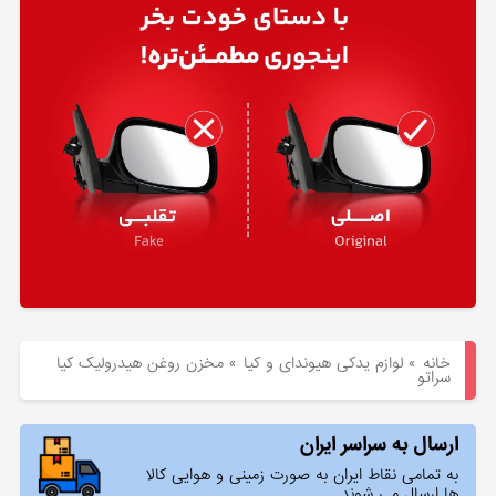
هیوندای
لوازم
یدکی
کیا
بلاگ
خانه
»
لوازم یدکی هیوندای و کیا
»
مخزن روغن هیدرولیک کیا
سراتو
ارسال به سراسر ایران
به تمامی نقاط ایران به صورت زمینی و هوایی کالا
ها ارسال می شوند