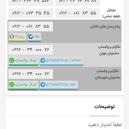
۰۲۱ -
۳۶۳
۴۸
۵۰۴
۰۲۱ -
۳۳
۹۴
۶۷
۸۸
موبایل
۰۹۱۲ -
۰۷۳
۳۵
۴۵
۰۹۱۲ -
۰۸۱
۸۳
۵۵
(فقط تماس)
۰۹۱۲ -
۰۸۱
۸۳
۵۵
پیام رسان های داخلی
بله
روبیکا
تلگرام و واتساپ
۰۹۹۲ -
۳۴
۰۰۰
۷۶
مشتریان تهران
@YadakShop_Tehran
لینک واتساپ
تلگرام و واتساپ
۰۹۹۲ -
۳۴
۰۰۰
۷۲
مشتریان شهرستان
@YadakShop_Iran
لینک واتساپ
توضیحات
لطفاً امتیاز دهید