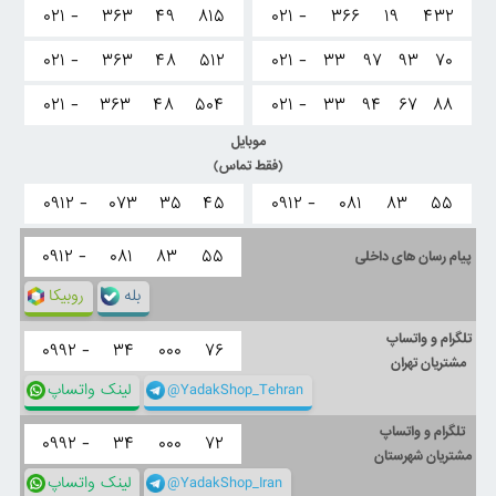
۰۲۱ -
۳۶۳
۴۹
۸۱۵
۰۲۱ -
۳۶۶
۱۹
۴۳۲
۰۲۱ -
۳۶۳
۴۸
۵۱۲
۰۲۱ -
۳۳
۹۷
۹۳
۷۰
۰۲۱ -
۳۶۳
۴۸
۵۰۴
۰۲۱ -
۳۳
۹۴
۶۷
۸۸
موبایل
(فقط تماس)
۰۹۱۲ -
۰۷۳
۳۵
۴۵
۰۹۱۲ -
۰۸۱
۸۳
۵۵
۰۹۱۲ -
۰۸۱
۸۳
۵۵
پیام رسان های داخلی
بله
روبیکا
تلگرام و واتساپ
۰۹۹۲ -
۳۴
۰۰۰
۷۶
مشتریان تهران
@YadakShop_Tehran
لینک واتساپ
تلگرام و واتساپ
۰۹۹۲ -
۳۴
۰۰۰
۷۲
مشتریان شهرستان
@YadakShop_Iran
لینک واتساپ