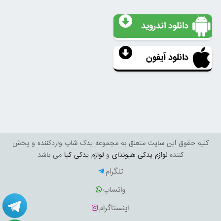
دانلود اندروید
دانلود آیفون
کليه حقوق اين سايت متعلق به مجموعه یدک شاپ واردکننده و پخش
کننده
لوازم یدکی هیوندای
و
لوازم یدکی کیا
می باشد
تلگرام
واتساپ
اینستاگرام