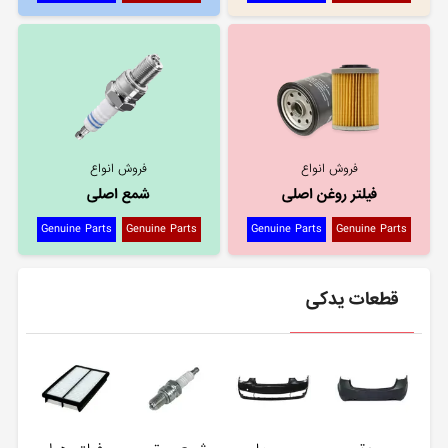
فروش انواع
فروش انواع
فیلتر روغن اصلی
شمع اصلی
Genuine Parts
Genuine Parts
Genuine Parts
Genuine Parts
قطعات یدکی