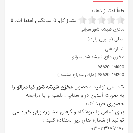
لطفاً امتیاز دهید
امتیاز کل:
0
میانگین امتیازات:
0
مخزن شیشه شور سراتو
اصلی (جنیون پارت)
شماره فنی :
مخزن مایع شیشه شور سراتو
98620-1M000
98620-1M200 (دارای سوراخ سنسور)
شما می توانید محصول
مخزن شیشه شور کیا سراتو
را
به صورت آنلاین در واستاپ ، تلفنی و یا مراجعه
حضوری خرید کنید.
برای تماس با فروشگاه و گرفتن مشاوره برای خرید می
توانید از شماره های زیر استفاده کنید :
۰۲۱-۳۳۹۷۹۳۷۰