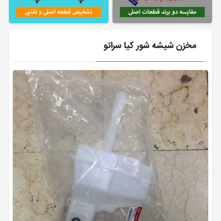
مخزن شیشه شور کیا سراتو