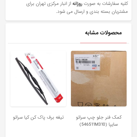
کلیه سفارشات به صورت
روزانه
از انبار مرکزی تهران برای
مشتریان بسته بندی و ارسال می شود.
محصولات مشابه
كمک فنر جلو چپ سراتو
تیغه برف پاک کن کیا سراتو
سایپا (546511M310)