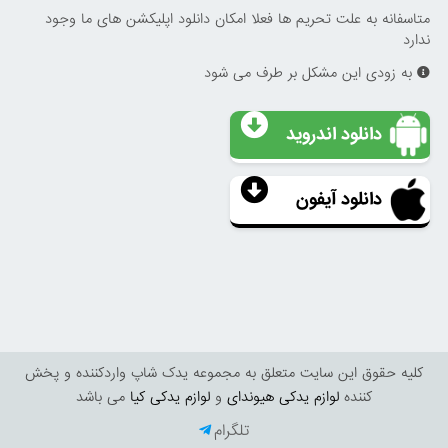
متاسفانه به علت تحریم ها فعلا امکان دانلود اپلیکشن های ما وجود
ندارد
به زودی این مشکل بر طرف می شود
دانلود اندروید
دانلود آیفون
کليه حقوق اين سايت متعلق به مجموعه یدک شاپ واردکننده و پخش
کننده
لوازم یدکی هیوندای
و
لوازم یدکی کیا
می باشد
تلگرام