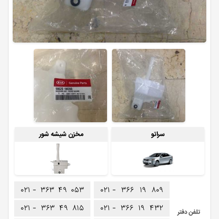
سراتو
مخزن شیشه شور
۰۲۱ -
۳۶۳
۴۹
۰۵۳
۰۲۱ -
۳۶۶
۱۹
۸۰۹
۰۲۱ -
۳۶۳
۴۹
۸۱۵
۰۲۱ -
۳۶۶
۱۹
۴۳۲
تلفن دفتر