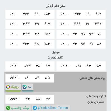
تلفن دفتر فروش
۰۲۱ -
۳۶۳
۴۹
۰۵۳
۰۲۱ -
۳۶۶
۱۹
۸۰۹
۰۲۱ -
۳۶۳
۴۹
۸۱۵
۰۲۱ -
۳۶۶
۱۹
۴۳۲
۰۲۱ -
۳۶۳
۴۸
۵۱۲
۰۲۱ -
۳۳
۹۷
۹۳
۷۰
۰۲۱ -
۳۶۳
۴۸
۵۰۴
۰۲۱ -
۳۳
۹۴
۶۷
۸۸
موبایل
(فقط تماس)
۰۹۱۲ -
۰۷۳
۳۵
۴۵
۰۹۱۲ -
۰۸۱
۸۳
۵۵
۰۹۱۲ -
۰۸۱
۸۳
۵۵
پیام رسان های داخلی
بله
روبیکا
تلگرام و واتساپ
۰۹۹۲ -
۳۴
۰۰۰
۷۶
مشتریان تهران
@YadakShop_Tehran
لینک واتساپ