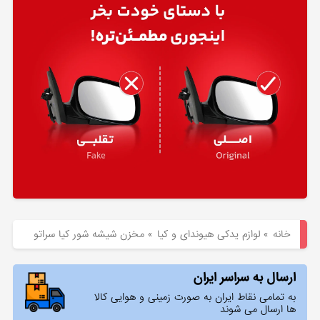
هیوندای
لوازم
یدکی
کیا
بلاگ
خانه
»
لوازم یدکی هیوندای و کیا
»
مخزن شیشه شور کیا سراتو
ارسال به سراسر ایران
به تمامی نقاط ایران به صورت زمینی و هوایی کالا
ها ارسال می شوند