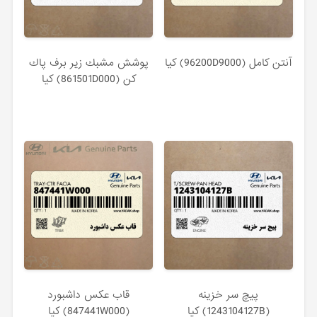
آنتن كامل (96200D9000) کیا
پوشش مشبك زير برف پاك
كن (861501D000) کیا
پيچ سر خزينه
قاب عكس داشبورد
(1243104127B) کیا
(847441W000) کیا