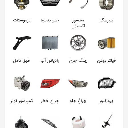
بلبرینگ
سنسور
جلو پنجره
ترموستات
اکسیژن
فیلتر روغن
رینگ چرخ
رادیاتور آب
طبق کامل
پروژکتور
چراغ جلو
چراغ خطر
کمپرسور کولر