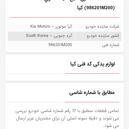
(986201M200) کیا
کیا موتورز – Kia Motors
شرکت سازنده خودرو
کره جنوبی – South Korea
کشور سازنده خودرو
986201M200
شماره فنی
لوازم یدکی کد فنی کیا
مطابق با شماره شاسی
تمامی قطعات منطبق با 17 رقم شماره شاسی خودرو بررسی
می شوند و دقیقا نمونه اصلی آن برای مشتریان عزیز ارسال
می شود.