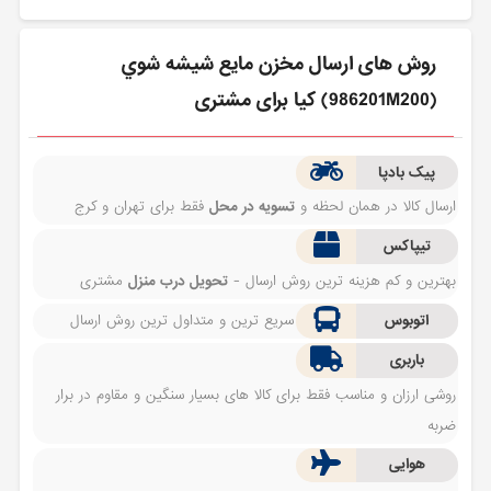
روش های ارسال مخزن مايع شيشه شوي
(986201M200) کیا برای مشتری
پیک بادپا
ارسال کالا در همان لحظه و
تسویه در محل
فقط برای تهران و کرج
تیپاکس
بهترین و کم هزینه ترین روش ارسال -
تحویل درب منزل
مشتری
اتوبوس
سریع ترین و متداول ترین روش ارسال
باربری
روشی ارزان و مناسب فقط برای کالا های بسیار سنگین و مقاوم در برار
ضربه
هوایی