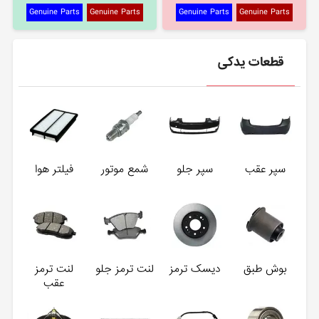
Genuine Parts
Genuine Parts
Genuine Parts
Genuine Parts
قطعات یدکی
سپر عقب
سپر جلو
شمع موتور
فیلتر هوا
بوش طبق
دیسک ترمز
لنت ترمز جلو
لنت ترمز
عقب