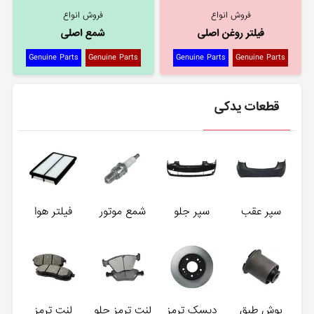
فروش انواع
فروش انواع
فیلتر روغن اصلی
شمع اصلی
Genuine Parts
Genuine Parts
Genuine Parts
Genuine Parts
قطعات یدکی
سپر عقب
سپر جلو
شمع موتور
فیلتر هوا
بوش طبق
دیسک ترمز
لنت ترمز جلو
لنت ترمز