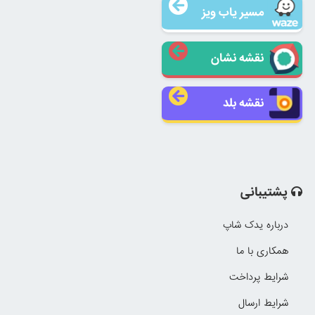
مسیر یاب ویز
نقشه نشان
نقشه بلد
پشتیبانی
درباره یدک شاپ
همکاری با ما
شرایط پرداخت
شرایط ارسال