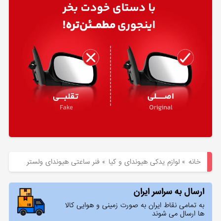
هیوندای
لوازم
یدکی
کیا
بلاگ
خانه
»
لوازم یدکی هیوندای و کیا
»
فنر ساعتی هیوندای ولستر
ارسال به سراسر ایران
به تمامی نقاط ایران به صورت زمینی و هوایی کالا
ها ارسال می شوند