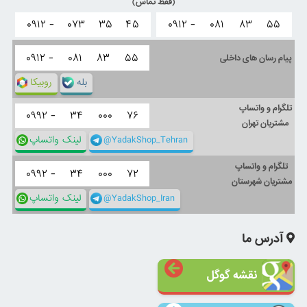
(فقط تماس)
۰۹۱۲ -
۰۷۳
۳۵
۴۵
۰۹۱۲ -
۰۸۱
۸۳
۵۵
۰۹۱۲ -
۰۸۱
۸۳
۵۵
پیام رسان های داخلی
بله
روبیکا
تلگرام و واتساپ
۰۹۹۲ -
۳۴
۰۰۰
۷۶
مشتریان تهران
@YadakShop_Tehran
لینک واتساپ
تلگرام و واتساپ
۰۹۹۲ -
۳۴
۰۰۰
۷۲
مشتریان شهرستان
@YadakShop_Iran
لینک واتساپ
آدرس ما
نقشه گوگل