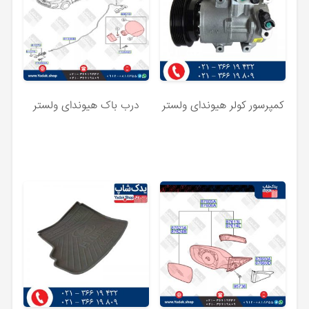
کمپرسور کولر هیوندای ولستر
درب باک هیوندای ولستر