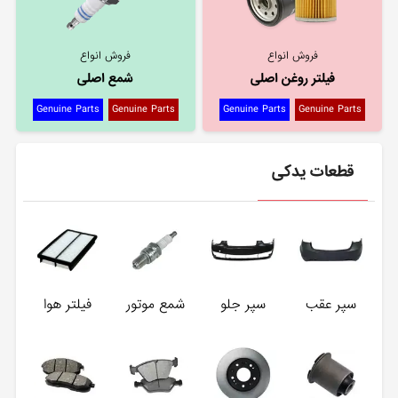
فروش انواع
فروش انواع
فیلتر روغن اصلی
شمع اصلی
Genuine Parts
Genuine Parts
Genuine Parts
Genuine Parts
قطعات یدکی
سپر عقب
سپر جلو
شمع موتور
فیلتر هوا