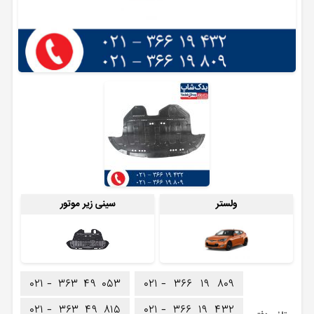
ولستر
سینی زیر موتور
۰۲۱ -
۳۶۳
۴۹
۰۵۳
۰۲۱ -
۳۶۶
۱۹
۸۰۹
۰۲۱ -
۳۶۳
۴۹
۸۱۵
۰۲۱ -
۳۶۶
۱۹
۴۳۲