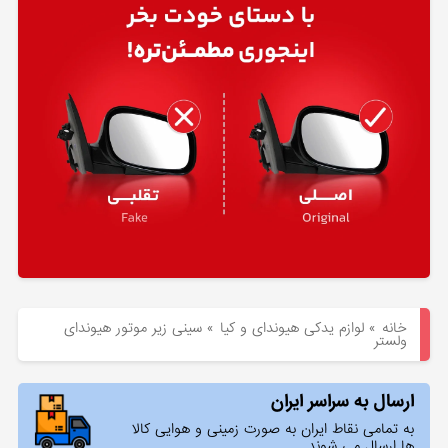
هیوندای
لوازم
یدکی
کیا
بلاگ
خانه
»
لوازم یدکی هیوندای و کیا
»
سینی زیر موتور هیوندای
ولستر
ارسال به سراسر ایران
به تمامی نقاط ایران به صورت زمینی و هوایی کالا
ها ارسال می شوند