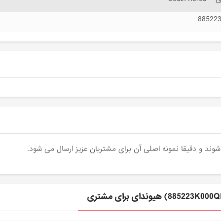
88522