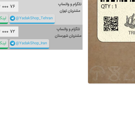
تلگرام و واتساپ
۴
۰۰۰
۷۶
مشتریان تهران
@YadakShop_Tehran
لین
تلگرام و واتساپ
۴
۰۰۰
۷۲
مشتریان شهرستان
@YadakShop_Iran
لین