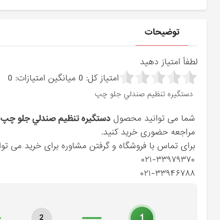
توضیحات
لطفاً امتیاز دهید
امتیاز کل:
0
میانگین امتیازات:
0
دستگيره تنظيم صندلي جلو چپ
شما می توانید محصول
دستگيره تنظيم صندلي جلو چپ (885223K000QD) هیوند
مراجعه حضوری خرید کنید.
برای تماس با فروشگاه و گرفتن مشاوره برای خرید می توان
۰۲۱-۳۳۹۷۹۳۷۰
۰۲۱-۳۳۹۴۶۷۸۸
1
2