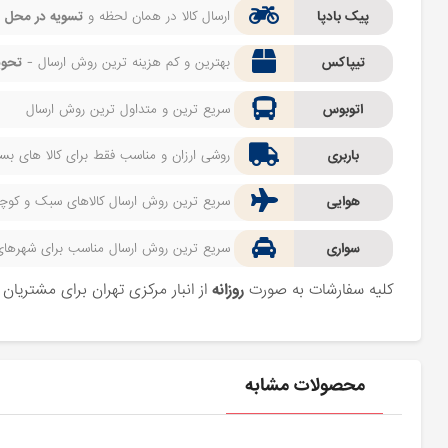
پیک بادپا
ارسال کالا در همان لحظه و
تسویه در محل
ف
تیپاکس
بهترین و کم هزینه ترین روش ارسال -
تحوی
اتوبوس
سریع ترین و متداول ترین روش ارسال
باربری
روشی ارزان و مناسب فقط برای کالا های بسیا
هوایی
سریع ترین روش ارسال کالاهای سبک و کوچک 
سواری
سریع ترین روش ارسال مناسب برای شهرهای اط
کلیه سفارشات به صورت
روزانه
از انبار مرکزی تهران برای مشتریا
محصولات مشابه