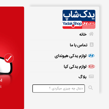
خانه
تماس با ما
خانه
لوازم یدکی هیوندای
لوازم یدکی کیا
تماس
بلاگ
با
ما
لوازم
یدکی