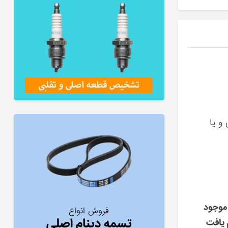
 و یا
موجود
فروش انواع
تسمه دینام اصلی
 یافت