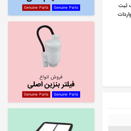
ت ثبت
Genuine Parts
Genuine Parts
اردات
فروش انواع
فیلتر بنزین اصلی
Genuine Parts
Genuine Parts