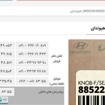
۴۹
۰۵۳
۰۲۱ -
۳۶۶
۱۹
۸۰۹
۴۹
۸۱۵
۰۲۱ -
۳۶۶
۱۹
۴۳۲
تلفن دفتر
فروش
۴۸
۵۱۲
۰۲۱ -
۳۳
۹۷
۹۳
۷۰
۴۸
۵۰۴
۰۲۱ -
۳۳
۹۴
۶۷
۸۸
موبایل
۳
۳۵
۴۵
۰۹۱۲ -
۰۸۱
۸۳
۵۵
(فقط تماس)
۱
۸۳
۵۵
پیام رسان های داخلی
بله