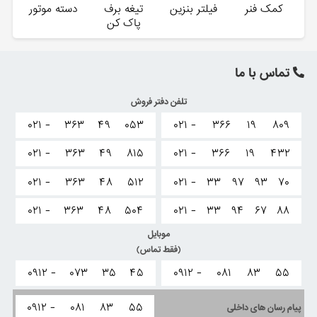
کمک فنر
فیلتر بنزین
تیغه برف
دسته موتور
پاک کن
تماس با ما
تلفن دفتر فروش
۰۲۱ -
۳۶۳
۴۹
۰۵۳
۰۲۱ -
۳۶۶
۱۹
۸۰۹
۰۲۱ -
۳۶۳
۴۹
۸۱۵
۰۲۱ -
۳۶۶
۱۹
۴۳۲
۰۲۱ -
۳۶۳
۴۸
۵۱۲
۰۲۱ -
۳۳
۹۷
۹۳
۷۰
۰۲۱ -
۳۶۳
۴۸
۵۰۴
۰۲۱ -
۳۳
۹۴
۶۷
۸۸
موبایل
(فقط تماس)
۰۹۱۲ -
۰۷۳
۳۵
۴۵
۰۹۱۲ -
۰۸۱
۸۳
۵۵
۰۹۱۲ -
۰۸۱
۸۳
۵۵
پیام رسان های داخلی