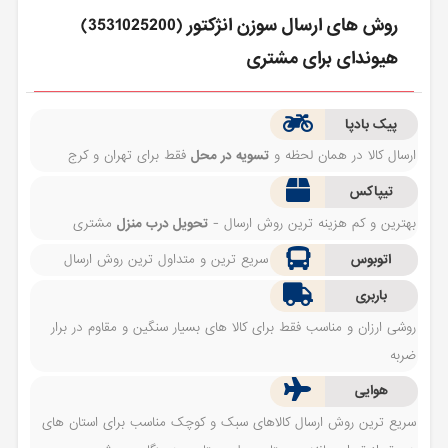
روش های ارسال سوزن انژكتور (3531025200)
هیوندای برای مشتری
پیک بادپا
ارسال کالا در همان لحظه و
تسویه در محل
فقط برای تهران و کرج
تیپاکس
بهترین و کم هزینه ترین روش ارسال -
تحویل درب منزل
مشتری
اتوبوس
سریع ترین و متداول ترین روش ارسال
باربری
روشی ارزان و مناسب فقط برای کالا های بسیار سنگین و مقاوم در برار
ضربه
هوایی
سریع ترین روش ارسال کالاهای سبک و کوچک مناسب برای استان های