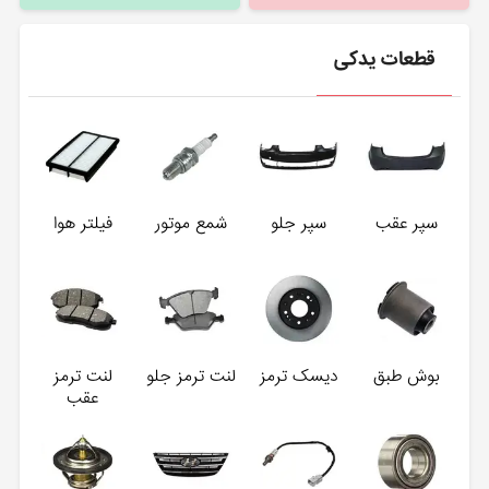
قطعات یدکی
سپر عقب
سپر جلو
شمع موتور
فیلتر هوا
بوش طبق
دیسک ترمز
لنت ترمز جلو
لنت ترمز
عقب