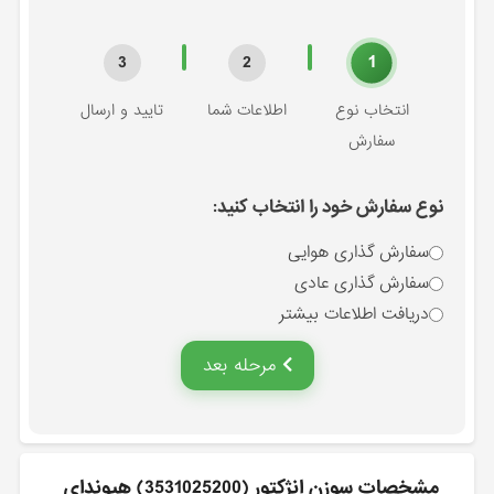
1
3
2
انتخاب نوع
اطلاعات شما
تایید و ارسال
سفارش
نوع سفارش خود را انتخاب کنید:
سفارش گذاری هوایی
سفارش گذاری عادی
دریافت اطلاعات بیشتر
مرحله بعد
مشخصات سوزن انژكتور (3531025200) هیوندای