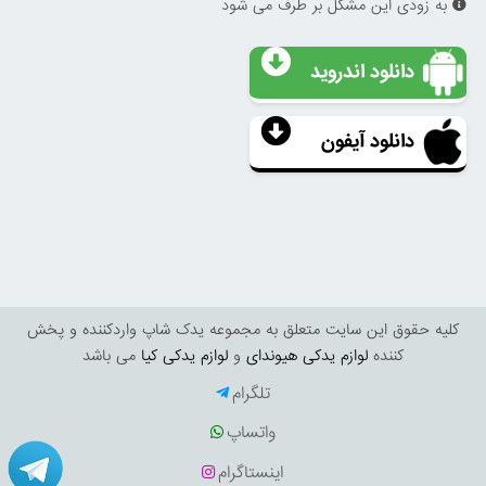
به زودی این مشکل بر طرف می شود
دانلود اندروید
دانلود آیفون
کليه حقوق اين سايت متعلق به مجموعه یدک شاپ واردکننده و پخش
کننده
لوازم یدکی هیوندای
و
لوازم یدکی کیا
می باشد
تلگرام
واتساپ
اینستاگرام