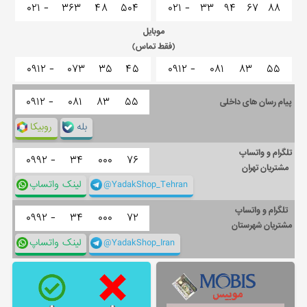
۰۲۱ -
۳۶۳
۴۸
۵۰۴
۰۲۱ -
۳۳
۹۴
۶۷
۸۸
موبایل
(فقط تماس)
۰۹۱۲ -
۰۷۳
۳۵
۴۵
۰۹۱۲ -
۰۸۱
۸۳
۵۵
۰۹۱۲ -
۰۸۱
۸۳
۵۵
پیام رسان های داخلی
بله
روبیکا
تلگرام و واتساپ
۰۹۹۲ -
۳۴
۰۰۰
۷۶
مشتریان تهران
@YadakShop_Tehran
لینک واتساپ
تلگرام و واتساپ
۰۹۹۲ -
۳۴
۰۰۰
۷۲
مشتریان شهرستان
@YadakShop_Iran
لینک واتساپ