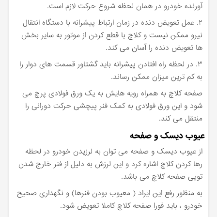
آورنده خودرو در همان لحظه شروع حرکت لازم است.
۲. عمل تعویض دنده در زمان ارتباط پیشرانه با دستگاه انتقال
نیرو ممکن نیست و کلاچ با قطع کردن از موتور به سایر بخش
ها تعویض دنده را آسان می کند.
۳. در لحظه راه افتادن پیشرانه باید گشتاور قسمت های دوار را
به کم ترین میزان ممکن رساند.
صفحه کلاچ به همراه رویه هایش به یک ورق فولادی پرچ می
شود و این ورق فولادی به کمک فنر پیچشی حرکت دورانی را
منتقل می کند.
عیوب دیسک و صفحه
از عیوب دیسک و صفحه می توان به لرزیدن خودرو در لحظه
رها کردن کلاچ اشاره کرد و این لرزش به دلیل از فنر خارج شدن
توپی صفحه کلاچ می باشد.
به منظور رفع این ایراد ( معیوب بودن فنرها) و نگهداری صحیح
خودرو ، باید فورا صفحه کلاچ کاملا تعویض شود.