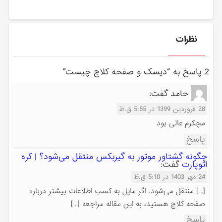
نظرات
2 پاسخ به “دیسک و صفحه کلاج چیست”
حامد
گفت:
28 فروردین 1399 در 5:55 ق.ظ
مچکرم عالی بود
پاسخ
چگونه گشتاور موتور به گیربکس منتقل می‌شود؟ | کره
اتوپارت
گفت:
24 مهر 1403 در 5:10 ق.ظ
[…] منتقل می‌شود. اگر مایل به کسب اطلاعات بیشتر درباره
صفحه کلاچ هستید، به این مقاله مراجعه […]
پاسخ