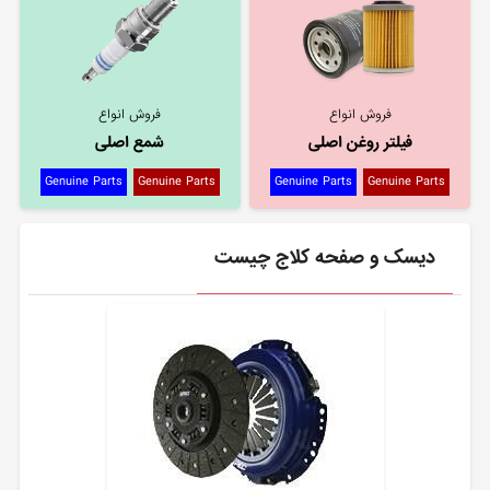
فروش انواع
فروش انواع
فیلتر روغن اصلی
شمع اصلی
Genuine Parts
Genuine Parts
Genuine Parts
Genuine Parts
دیسک و صفحه کلاج چیست