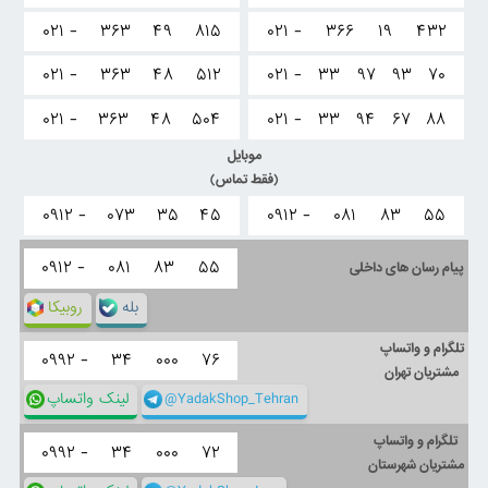
۰۲۱ -
۳۶۳
۴۹
۸۱۵
۰۲۱ -
۳۶۶
۱۹
۴۳۲
۰۲۱ -
۳۶۳
۴۸
۵۱۲
۰۲۱ -
۳۳
۹۷
۹۳
۷۰
۰۲۱ -
۳۶۳
۴۸
۵۰۴
۰۲۱ -
۳۳
۹۴
۶۷
۸۸
موبایل
(فقط تماس)
۰۹۱۲ -
۰۷۳
۳۵
۴۵
۰۹۱۲ -
۰۸۱
۸۳
۵۵
۰۹۱۲ -
۰۸۱
۸۳
۵۵
پیام رسان های داخلی
بله
روبیکا
تلگرام و واتساپ
۰۹۹۲ -
۳۴
۰۰۰
۷۶
مشتریان تهران
@YadakShop_Tehran
لینک واتساپ
تلگرام و واتساپ
۰۹۹۲ -
۳۴
۰۰۰
۷۲
مشتریان شهرستان