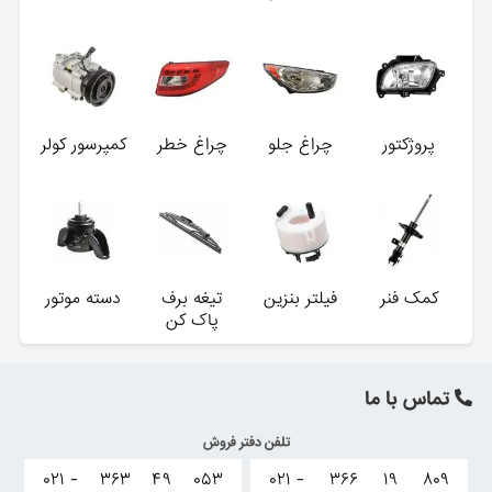
پروژکتور
چراغ جلو
چراغ خطر
کمپرسور کولر
کمک فنر
فیلتر بنزین
تیغه برف
دسته موتور
پاک کن
تماس با ما
تلفن دفتر فروش
۰۲۱ -
۳۶۳
۴۹
۰۵۳
۰۲۱ -
۳۶۶
۱۹
۸۰۹