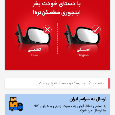
هیوندای
لوازم
یدکی
کیا
بلاگ
خانه
»
بلاگ
»
دیسک و صفحه کلاج چیست
ارسال به سراسر ایران
به تمامی نقاط ایران به صورت زمینی و هوایی کالا
ها ارسال می شوند