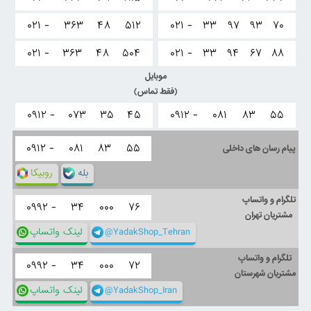
۰۲۱ -
۳۶۳
۴۸
۵۱۲
۰۲۱ -
۳۳
۹۷
۹۳
۷۰
۰۲۱ -
۳۶۳
۴۸
۵۰۴
۰۲۱ -
۳۳
۹۴
۶۷
۸۸
موبایل
(فقط تماس)
۰۹۱۲ -
۰۷۳
۳۵
۴۵
۰۹۱۲ -
۰۸۱
۸۳
۵۵
۰۹۱۲ -
۰۸۱
۸۳
۵۵
پیام رسان های داخلی
بله
روبیکا
تلگرام و واتساپ
۰۹۹۲ -
۳۴
۰۰۰
۷۶
مشتریان تهران
@YadakShop_Tehran
لینک واتساپ
تلگرام و واتساپ
۰۹۹۲ -
۳۴
۰۰۰
۷۲
مشتریان شهرستان
@YadakShop_Iran
لینک واتساپ