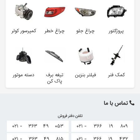
پروژکتور
چراغ جلو
چراغ خطر
کمپرسور کولر
کمک فنر
فیلتر بنزین
تیغه برف
دسته موتور
پاک کن
تماس با ما
تلفن دفتر فروش
۰۲۱ -
۳۶۳
۴۹
۰۵۳
۰۲۱ -
۳۶۶
۱۹
۸۰۹
۰۲۱ -
۳۶۳
۴۹
۸۱۵
۰۲۱ -
۳۶۶
۱۹
۴۳۲