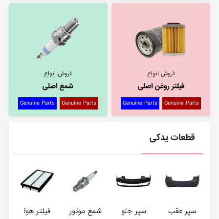
فروش انواع
فروش انواع
فیلتر روغن اصلی
شمع اصلی
Genuine Parts
Genuine Parts
Genuine Parts
Genuine Parts
قطعات یدکی
سپر عقب
سپر جلو
شمع موتور
فیلتر هوا