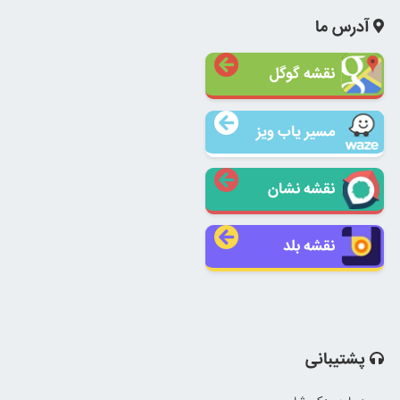
آدرس ما
نقشه گوگل
مسیر یاب ویز
نقشه نشان
نقشه بلد
پشتیبانی