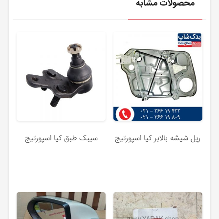
محصولات مشابه
ریل شیشه بالابر کیا اسپورتیج
سیبک طبق کیا اسپورتیج