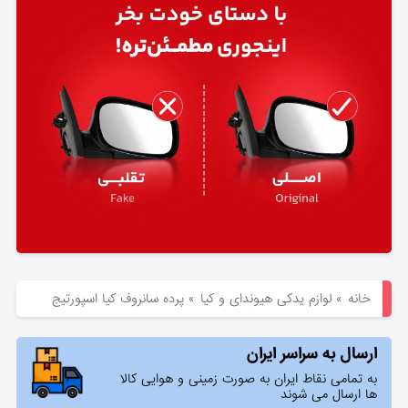
هیوندای
لوازم
یدکی
کیا
بلاگ
خانه
»
لوازم یدکی هیوندای و کیا
»
پرده سانروف کیا اسپورتیج
ارسال به سراسر ایران
به تمامی نقاط ایران به صورت زمینی و هوایی کالا
ها ارسال می شوند