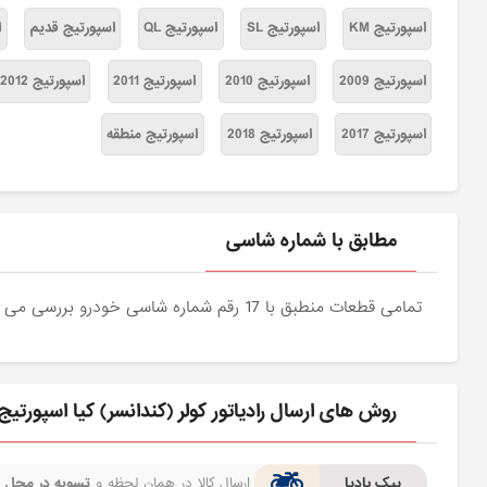
اسپورتیج KM
اسپورتیج SL
اسپورتیج QL
اسپورتیج قدیم
ا
اسپورتیج 2009
اسپورتیج 2010
اسپورتیج 2011
اسپورتیج 2012
اسپورتیج 2017
اسپورتیج 2018
اسپورتیج منطقه
مطابق با شماره شاسی
تمامی قطعات منطبق با 17 رقم شماره شاسی خودرو بررسی می شوند و دقیقا نمونه اصلی آن برای مشتریان عزیز ارسال می شود.
روش های ارسال رادیاتور کولر (کندانسر) کیا اسپورتی
پیک بادپا
ارسال کالا در همان لحظه و
تسویه در محل
ف