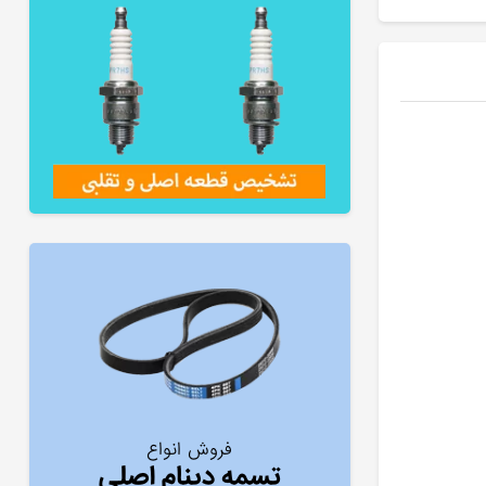
فروش انواع
تسمه دینام اصلی