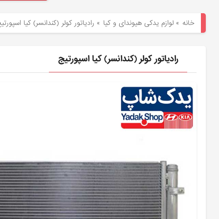
هیوندای
خانه
»
لوازم یدکی هیوندای و کیا
»
رادیاتور کولر (کندانسر) کیا اسپورتی
لوازم
یدکی
رادیاتور کولر (کندانسر) کیا اسپورتیج
کیا
بلاگ