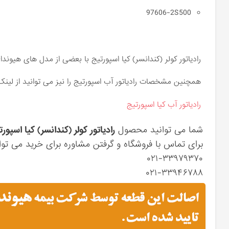
97606-2S500
رادیاتور کولر (کندانسر) کیا اسپورتیج با بعضی از مدل های هیوندای توسان ix35 یکس
همچنین مشخصات رادیاتور آب اسپورتیج را نیز می توانید از لینک
رادیاتور آب کیا اسپورتیج
شما می توانید محصول
رادیاتور کولر (کندانسر) کیا اسپور
برای تماس با فروشگاه و گرفتن مشاوره برای خرید می توان
۰۲۱-۳۳۹۷۹۳۷۰
۰۲۱-۳۳۹۴۶۷۸۸