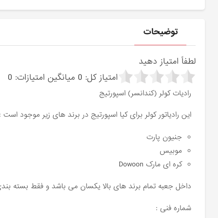
توضیحات
لطفاً امتیاز دهید
امتیاز کل:
0
میانگین امتیازات:
0
رادیات کولر (کندانسر) اسپورتیج
این رادیاتور کولر برای کیا اسپورتیج در برند های زیر موجود است :
جنیون پارت
موبیس
کره ای مارک Dowoon
داخل جعبه تمام برند های بالا یکسان می باشد و فقط بسته بندی
شماره فنی :