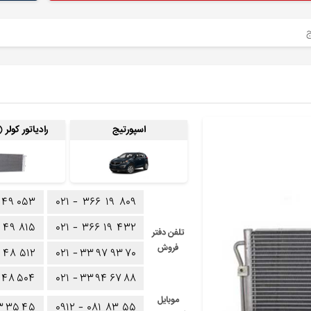
ج
اسپورتیج
رادیاتور کولر 
۴۹
۰۵۳
۰۲۱ -
۳۶۶
۱۹
۸۰۹
۴۹
۸۱۵
۰۲۱ -
۳۶۶
۱۹
۴۳۲
تلفن دفتر
فروش
۴۸
۵۱۲
۰۲۱ -
۳۳
۹۷
۹۳
۷۰
۴۸
۵۰۴
۰۲۱ -
۳۳
۹۴
۶۷
۸۸
موبایل
۳
۳۵
۴۵
۰۹۱۲ -
۰۸۱
۸۳
۵۵