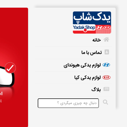
خانه
تماس با ما
خانه
لوازم یدکی هیوندای
لوازم یدکی کیا
تماس
بلاگ
با
ما
لوازم
یدکی