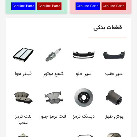
Genuine Parts
Genuine Parts
Genuine Parts
Genuine Parts
قطعات یدکی
سپر عقب
سپر جلو
شمع موتور
فیلتر هوا
بوش طبق
دیسک ترمز
لنت ترمز جلو
لنت ترمز
عقب