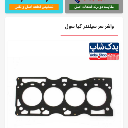
واشر سر سیلندر کیا سول