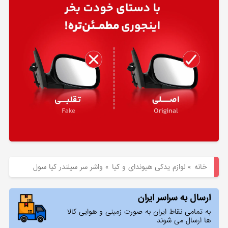
هیوندای
لوازم
یدکی
کیا
بلاگ
خانه
»
لوازم یدکی هیوندای و کیا
»
واشر سر سیلندر کیا سول
ارسال به سراسر ایران
به تمامی نقاط ایران به صورت زمینی و هوایی کالا
ها ارسال می شوند