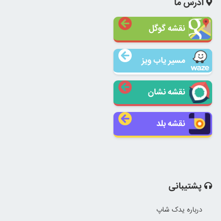
آدرس ما
نقشه گوگل
مسیر یاب ویز
نقشه نشان
نقشه بلد
پشتیبانی
درباره یدک شاپ