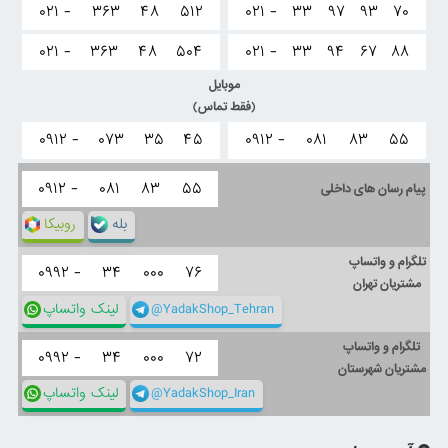
۰۲۱ -
۳۶۳
۴۸
۵۱۲
۰۲۱ -
۳۳
۹۷
۹۳
۷۰
۰۲۱ -
۳۶۳
۴۸
۵۰۴
۰۲۱ -
۳۳
۹۴
۶۷
۸۸
موبایل
(فقط تماس)
۰۹۱۲ -
۰۷۳
۳۵
۴۵
۰۹۱۲ -
۰۸۱
۸۳
۵۵
۰۹۱۲ -
۰۸۱
۸۳
۵۵
پیام رسان های داخلی
بله
روبیکا
تلگرام و واتساپ
۰۹۹۲ -
۳۴
۰۰۰
۷۶
مشتریان تهران
@YadakShop_Tehran
لینک واتساپ
تلگرام و واتساپ
۰۹۹۲ -
۳۴
۰۰۰
۷۲
مشتریان شهرستان
@YadakShop_Iran
لینک واتساپ