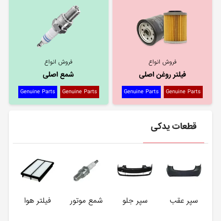
فروش انواع
فروش انواع
فیلتر روغن اصلی
شمع اصلی
Genuine Parts
Genuine Parts
Genuine Parts
Genuine Parts
قطعات یدکی
سپر عقب
سپر جلو
شمع موتور
فیلتر هوا