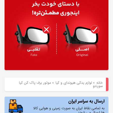
هیوندای
لوازم
یدکی
کیا
بلاگ
خانه
»
لوازم یدکی هیوندای و کیا
»
موتور برف پاک کن کیا
سورنتو
ارسال به سراسر ایران
به تمامی نقاط ایران به صورت زمینی و هوایی کالا
ها ارسال می شوند