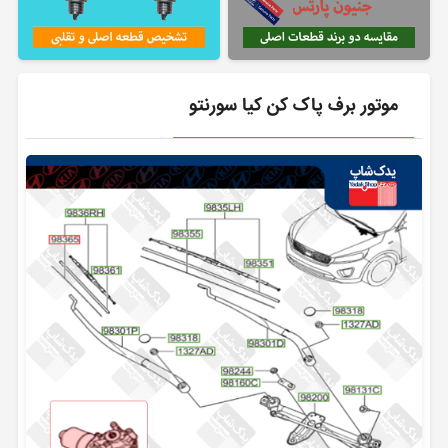
موتور برف پاک کن کیا سورنتو