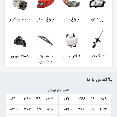
پروژکتور
چراغ جلو
چراغ خطر
کمپرسور کولر
کمک فنر
فیلتر بنزین
تیغه برف
دسته موتور
پاک کن
تماس با ما
تلفن دفتر فروش
۰۲۱ -
۳۶۳
۴۹
۰۵۳
۰۲۱ -
۳۶۶
۱۹
۸۰۹
۰۲۱ -
۳۶۳
۴۹
۸۱۵
۰۲۱ -
۳۶۶
۱۹
۴۳۲