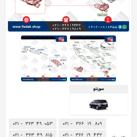
سورنتو
۰۲۱ -
۳۶۳
۴۹
۰۵۳
۰۲۱ -
۳۶۶
۱۹
۸۰۹
۰۲۱ -
۳۶۳
۴۹
۸۱۵
۰۲۱ -
۳۶۶
۱۹
۴۳۲