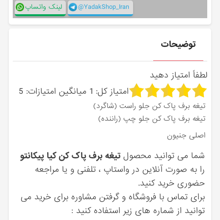
@YadakShop_Iran
لینک واتساپ
توضیحات
لطفاً امتیاز دهید
امتیاز کل:
1
میانگین امتیازات:
5
تیغه برف پاک کن جلو راست (شاگرد)
تیغه برف پاک کن جلو چپ (راننده)
اصلی جنیون
شما می توانید محصول
تیغه برف پاک کن کیا پیکانتو
را به صورت آنلاین در واستاپ ، تلفنی و یا مراجعه
حضوری خرید کنید.
برای تماس با فروشگاه و گرفتن مشاوره برای خرید می
توانید از شماره های زیر استفاده کنید :