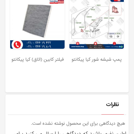
پمپ شیشه شور کیا پیکانتو
فیلتر کابین (اتاق) کیا پیکانتو
نظرات
هیچ دیدگاهی برای این محصول نوشته نشده است.
اولین نفری باشید که دیدگاهی را ارسال می کنید برای