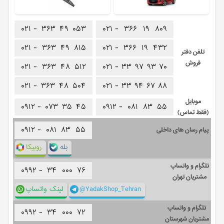
۰۲۱ -
۳۶۳
۴۹
۰۵۳
۰۲۱ -
۳۶۶
۱۹
۸۰۹
۰۲۱ -
۳۶۳
۴۹
۸۱۵
۰۲۱ -
۳۶۶
۱۹
۴۳۲
تلفن دفتر
فروش
۰۲۱ -
۳۶۳
۴۸
۵۱۲
۰۲۱ -
۳۳
۹۷
۹۳
۷۰
۰۲۱ -
۳۶۳
۴۸
۵۰۴
۰۲۱ -
۳۳
۹۴
۶۷
۸۸
موبایل
۰۹۱۲ -
۰۷۳
۳۵
۴۵
۰۹۱۲ -
۰۸۱
۸۳
۵۵
(فقط تماس)
۰۹۱۲ -
۰۸۱
۸۳
۵۵
پیام رسان های داخلی
بله
روبیکا
تلگرام و واتساپ
۰۹۹۲ -
۳۴
۰۰۰
۷۶
مشتریان تهران
@YadakShop_Tehran
لینک واتساپ
تلگرام و واتساپ
۰۹۹۲ -
۳۴
۰۰۰
۷۲
مشتریان شهرستان