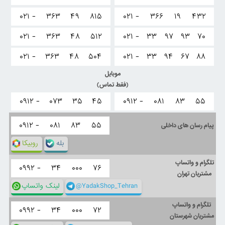
۰۲۱ -
۳۶۳
۴۹
۸۱۵
۰۲۱ -
۳۶۶
۱۹
۴۳۲
۰۲۱ -
۳۶۳
۴۸
۵۱۲
۰۲۱ -
۳۳
۹۷
۹۳
۷۰
۰۲۱ -
۳۶۳
۴۸
۵۰۴
۰۲۱ -
۳۳
۹۴
۶۷
۸۸
موبایل
(فقط تماس)
۰۹۱۲ -
۰۷۳
۳۵
۴۵
۰۹۱۲ -
۰۸۱
۸۳
۵۵
۰۹۱۲ -
۰۸۱
۸۳
۵۵
پیام رسان های داخلی
بله
روبیکا
تلگرام و واتساپ
۰۹۹۲ -
۳۴
۰۰۰
۷۶
مشتریان تهران
@YadakShop_Tehran
لینک واتساپ
تلگرام و واتساپ
۰۹۹۲ -
۳۴
۰۰۰
۷۲
مشتریان شهرستان