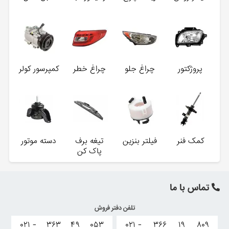
پروژکتور
چراغ جلو
چراغ خطر
کمپرسور کولر
کمک فنر
فیلتر بنزین
تیغه برف
دسته موتور
پاک کن
تماس با ما
تلفن دفتر فروش
۰۲۱ -
۳۶۳
۴۹
۰۵۳
۰۲۱ -
۳۶۶
۱۹
۸۰۹