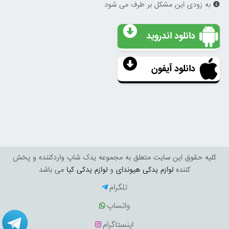
به زودی این مشکل بر طرف می شود
دانلود اندروید
دانلود آیفون
کليه حقوق اين سايت متعلق به مجموعه یدک شاپ واردکننده و پخش
کننده
لوازم یدکی هیوندای
و
لوازم یدکی کیا
می باشد
تلگرام
واتساپ
اینستاگرام