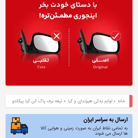
هیوندای
لوازم
یدکی
کیا
بلاگ
خانه
»
لوازم یدکی هیوندای و کیا
»
تیغه برف پاک کن کیا پیکانتو
ارسال به سراسر ایران
به تمامی نقاط ایران به صورت زمینی و هوایی کالا
ها ارسال می شوند