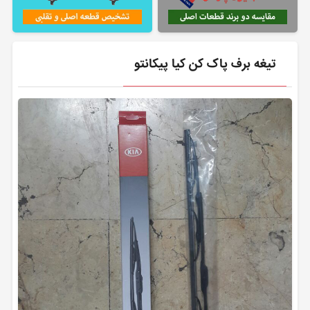
تیغه برف پاک کن کیا پیکانتو