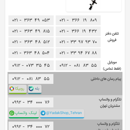
۰۲۱ -
۳۶۳
۴۹
۰۵۳
۰۲۱ -
۳۶۶
۱۹
۸۰۹
۰۲۱ -
۳۶۳
۴۹
۸۱۵
۰۲۱ -
۳۶۶
۱۹
۴۳۲
تلفن دفتر
فروش
۰۲۱ -
۳۶۳
۴۸
۵۱۲
۰۲۱ -
۳۳
۹۷
۹۳
۷۰
۰۲۱ -
۳۶۳
۴۸
۵۰۴
۰۲۱ -
۳۳
۹۴
۶۷
۸۸
موبایل
۰۹۱۲ -
۰۷۳
۳۵
۴۵
۰۹۱۲ -
۰۸۱
۸۳
۵۵
(فقط تماس)
۰۹۱۲ -
۰۸۱
۸۳
۵۵
پیام رسان های داخلی
بله
روبیکا
تلگرام و واتساپ
۰۹۹۲ -
۳۴
۰۰۰
۷۶
مشتریان تهران
@YadakShop_Tehran
لینک واتساپ
تلگرام و واتساپ
۰۹۹۲ -
۳۴
۰۰۰
۷۲