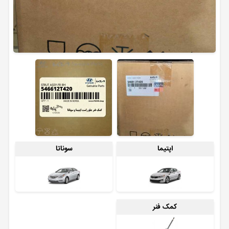
اپتیما
سوناتا
کمک فنر