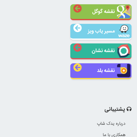
نقشه گوگل
مسیر یاب ویز
نقشه نشان
نقشه بلد
پشتیبانی
درباره یدک شاپ
همکاری با ما