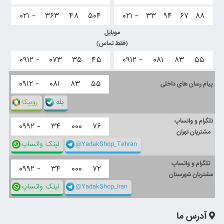
۰۲۱ -
۳۶۳
۴۸
۵۰۴
۰۲۱ -
۳۳
۹۴
۶۷
۸۸
موبایل
(فقط تماس)
۰۹۱۲ -
۰۷۳
۳۵
۴۵
۰۹۱۲ -
۰۸۱
۸۳
۵۵
۰۹۱۲ -
۰۸۱
۸۳
۵۵
پیام رسان های داخلی
بله
روبیکا
تلگرام و واتساپ
۰۹۹۲ -
۳۴
۰۰۰
۷۶
مشتریان تهران
@YadakShop_Tehran
لینک واتساپ
تلگرام و واتساپ
۰۹۹۲ -
۳۴
۰۰۰
۷۲
مشتریان شهرستان
@YadakShop_Iran
لینک واتساپ
آدرس ما