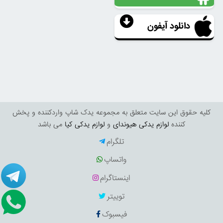
دانلود آیفون
کليه حقوق اين سايت متعلق به مجموعه یدک شاپ واردکننده و پخش
کننده
لوازم یدکی هیوندای
و
لوازم یدکی کیا
می باشد
تلگرام
واتساپ
اینستاگرام
توییتر
فیسبوک