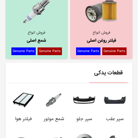
فروش انواع
فروش انواع
فیلتر روغن اصلی
شمع اصلی
Genuine Parts
Genuine Parts
Genuine Parts
Genuine Parts
قطعات یدکی
سپر عقب
سپر جلو
شمع موتور
فیلتر هوا