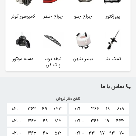
پروژکتور
چراغ جلو
چراغ خطر
کمپرسور کولر
کمک فنر
فیلتر بنزین
تیغه برف
دسته موتور
پاک کن
تماس با ما
تلفن دفتر فروش
۰۲۱ -
۳۶۳
۴۹
۰۵۳
۰۲۱ -
۳۶۶
۱۹
۸۰۹
۰۲۱ -
۳۶۳
۴۹
۸۱۵
۰۲۱ -
۳۶۶
۱۹
۴۳۲
۰۲۱ -
۳۶۳
۴۸
۵۱۲
۰۲۱ -
۳۳
۹۷
۹۳
۷۰