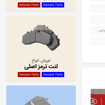
Genuine Parts
Genuine Parts
هر ...
فروش انواع
لنت ترمز اصلی
Genuine Parts
Genuine Parts