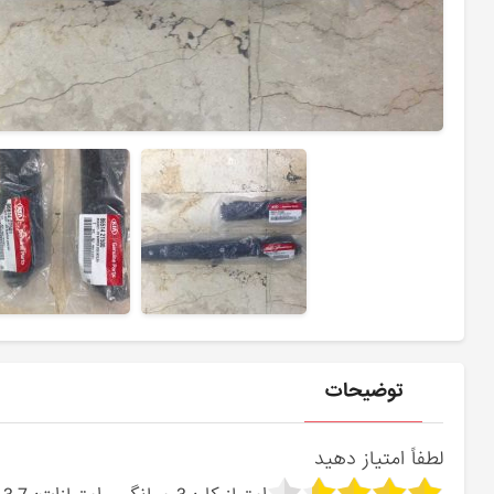
توضیحات
لطفاً امتیاز دهید