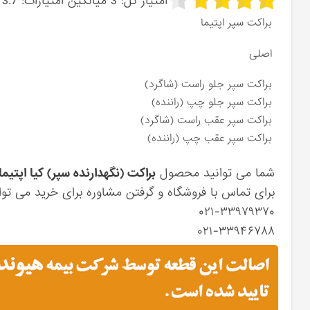
امتیاز کل:
3
میانگین امتیازات:
3.7
براکت سپر اپتیما
اصلی
براکت سپر جلو راست (شاگرد)
براکت سپر جلو چپ (راننده)
براکت سپر عقب راست (شاگرد)
براکت سپر عقب چپ (راننده)
شما می توانید محصول
براکت (نگهدارنده سپر) کیا اپتیما
برای تماس با فروشگاه و گرفتن مشاوره برای خرید می توان
۰۲۱-۳۳۹۷۹۳۷۰
۰۲۱-۳۳۹۴۶۷۸۸