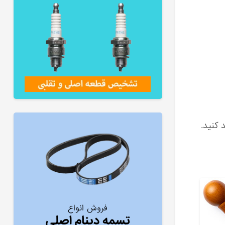
 کنید.
فروش انواع
تسمه دینام اصلی