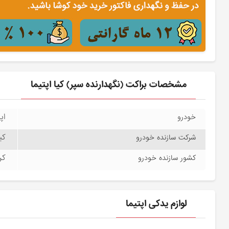
مشخصات براکت (نگهدارنده سپر) کیا اپتیما
اپت
خودرو
کیا
شرکت سازنده خودرو
کره
کشور سازنده خودرو
لوازم یدکی اپتیما