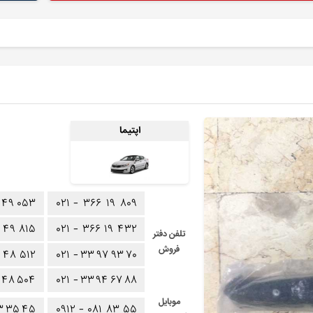
اپتیما
۴۹
۰۵۳
۰۲۱ -
۳۶۶
۱۹
۸۰۹
۴۹
۸۱۵
۰۲۱ -
۳۶۶
۱۹
۴۳۲
تلفن دفتر
فروش
۴۸
۵۱۲
۰۲۱ -
۳۳
۹۷
۹۳
۷۰
۴۸
۵۰۴
۰۲۱ -
۳۳
۹۴
۶۷
۸۸
موبایل
۳
۳۵
۴۵
۰۹۱۲ -
۰۸۱
۸۳
۵۵