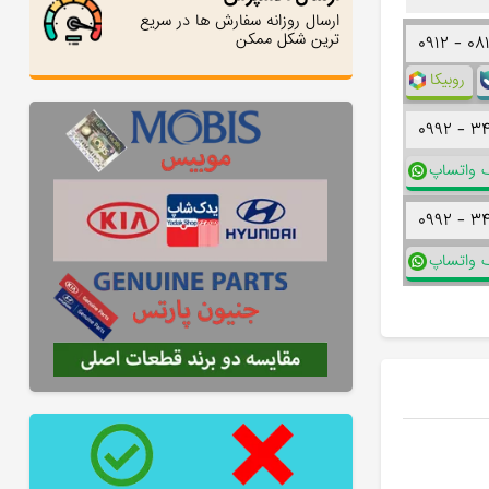
ارسال روزانه سفارش ها در سریع
ترین شکل ممکن
۰۹۱۲ -
۰۸
روبیکا
۰۹۹۲ -
۳
ک واتساپ
۰۹۹۲ -
۳
ک واتساپ