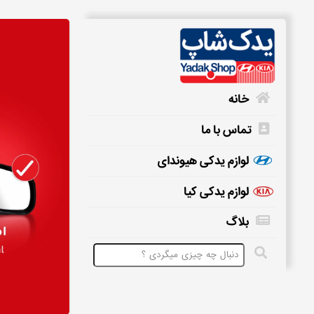
خانه
تماس با ما
خانه
لوازم یدکی هیوندای
لوازم یدکی کیا
تماس
بلاگ
با
ما
لوازم
یدکی