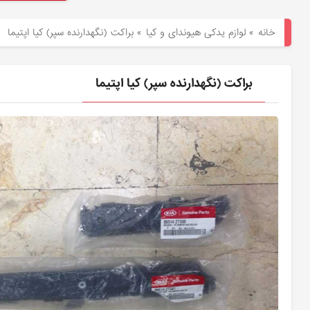
هیوندای
خانه
»
لوازم یدکی هیوندای و کیا
»
براکت (نگهدارنده سپر) کیا اپتیما
لوازم
یدکی
براکت (نگهدارنده سپر) کیا اپتیما
کیا
بلاگ