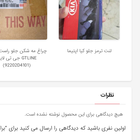
لنت ترمز جلو کیا اپتیما
چراغ مه شكن جلو راست 
GTLINE جی تی لا
(92202D4101)
نظرات
هیچ دیدگاهی برای این محصول نوشته نشده است.
اولین نفری باشید که دیدگاهی را ارسال می کنید برای “براک