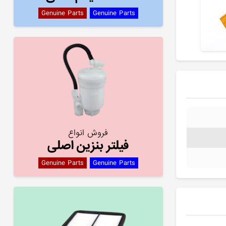
Genuine Parts
Genuine Parts
فروش انواع
فیلتر بنزین اصلی
Genuine Parts
Genuine Parts