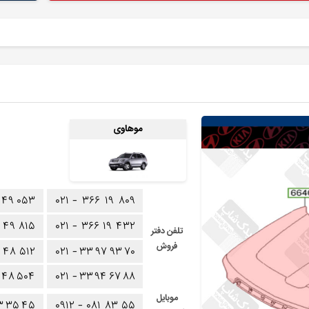
موهاوی
۴۹
۰۵۳
۰۲۱ -
۳۶۶
۱۹
۸۰۹
۴۹
۸۱۵
۰۲۱ -
۳۶۶
۱۹
۴۳۲
تلفن دفتر
فروش
۴۸
۵۱۲
۰۲۱ -
۳۳
۹۷
۹۳
۷۰
۴۸
۵۰۴
۰۲۱ -
۳۳
۹۴
۶۷
۸۸
موبایل
۳
۳۵
۴۵
۰۹۱۲ -
۰۸۱
۸۳
۵۵