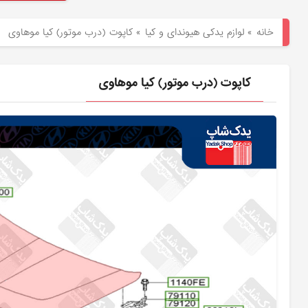
هیوندای
خانه
»
لوازم یدکی هیوندای و کیا
»
کاپوت (درب موتور) کیا موهاوی
لوازم
یدکی
کاپوت (درب موتور) کیا موهاوی
کیا
بلاگ