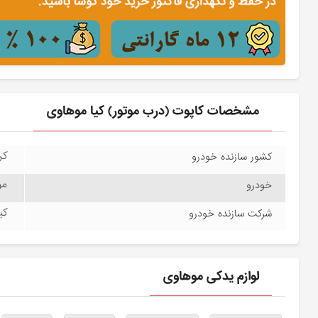
مشخصات کاپوت (درب موتور) کیا موهاوی
کره
کشور سازنده خودرو
موه
خودرو
کیا
شرکت سازنده خودرو
لوازم یدکی موهاوی