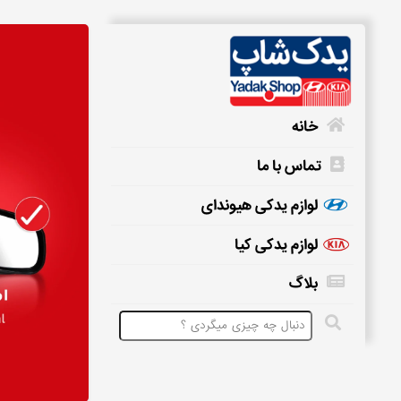
خانه
تماس با ما
خانه
لوازم یدکی هیوندای
لوازم یدکی کیا
تماس
بلاگ
با
ما
لوازم
یدکی