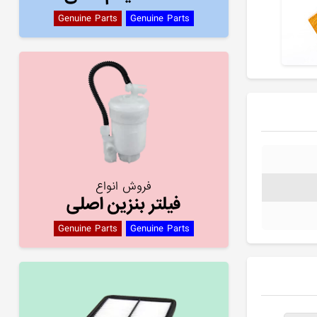
Genuine Parts
Genuine Parts
فروش انواع
فیلتر بنزین اصلی
Genuine Parts
Genuine Parts