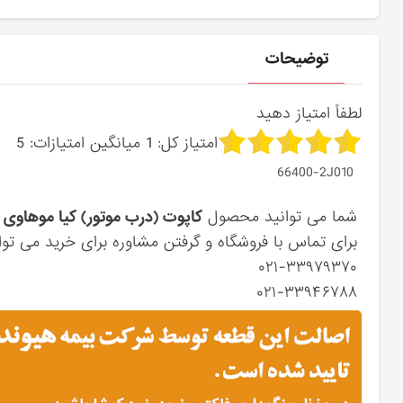
توضیحات
لطفاً امتیاز دهید
امتیاز کل:
1
میانگین امتیازات:
5
66400-2J010
شما می توانید محصول
کاپوت (درب موتور) کیا موهاوی
ر
برای تماس با فروشگاه و گرفتن مشاوره برای خرید می توان
۰۲۱-۳۳۹۷۹۳۷۰
۰۲۱-۳۳۹۴۶۷۸۸