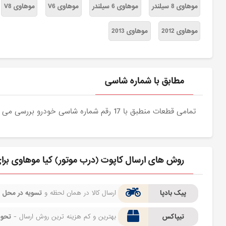
موهاوی 8 سیلندر
موهاوی 6 سیلندر
موهاوی V6
موهاوی V8
موهاوی 2012
موهاوی 2013
مطابق با شماره شاسی
تمامی قطعات منطبق با 17 رقم شماره شاسی خودرو بررسی می شوند و دقیقا نمونه اصلی آن برای مشتریان عزیز ارسال می شود.
روش های ارسال کاپوت (درب موتور) کیا موهاوی بر
پیک بادپا
ارسال کالا در همان لحظه و
تسویه در محل
ف
تیپاکس
بهترین و کم هزینه ترین روش ارسال -
تحوی