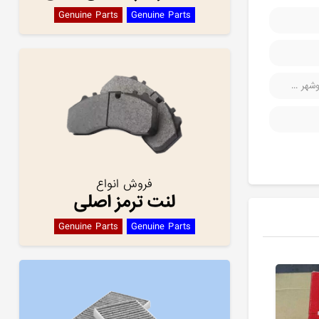
Genuine Parts
Genuine Parts
هر ...
فروش انواع
لنت ترمز اصلی
Genuine Parts
Genuine Parts