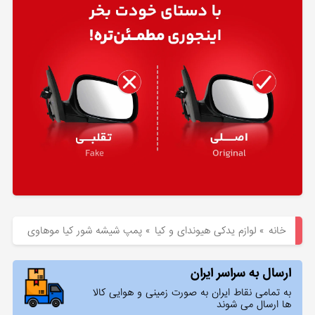
هیوندای
لوازم
یدکی
کیا
بلاگ
خانه
»
لوازم یدکی هیوندای و کیا
»
پمپ شیشه شور کیا موهاوی
ارسال به سراسر ایران
به تمامی نقاط ایران به صورت زمینی و هوایی کالا
ها ارسال می شوند