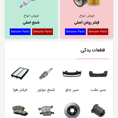
فروش انواع
فروش انواع
فیلتر روغن اصلی
شمع اصلی
Genuine Parts
Genuine Parts
Genuine Parts
Genuine Parts
قطعات یدکی
سپر عقب
سپر جلو
شمع موتور
فیلتر هوا