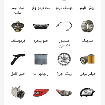
بوش طبق
دیسک ترمز
لنت ترمز جلو
لنت ترمز
عقب
بلبرینگ
سنسور
جلو پنجره
ترموستات
اکسیژن
فیلتر روغن
رینگ چرخ
رادیاتور آب
طبق کامل