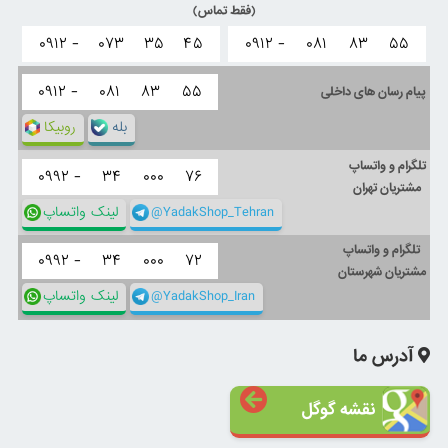
(فقط تماس)
۰۹۱۲ -
۰۷۳
۳۵
۴۵
۰۹۱۲ -
۰۸۱
۸۳
۵۵
۰۹۱۲ -
۰۸۱
۸۳
۵۵
پیام رسان های داخلی
بله
روبیکا
تلگرام و واتساپ
۰۹۹۲ -
۳۴
۰۰۰
۷۶
مشتریان تهران
@YadakShop_Tehran
لینک واتساپ
تلگرام و واتساپ
۰۹۹۲ -
۳۴
۰۰۰
۷۲
مشتریان شهرستان
@YadakShop_Iran
لینک واتساپ
آدرس ما
نقشه گوگل