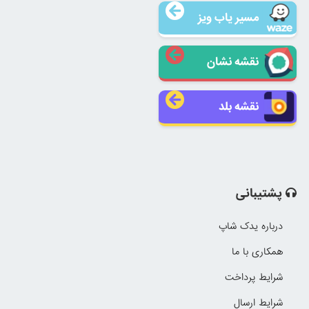
مسیر یاب ویز
نقشه نشان
نقشه بلد
پشتیبانی
درباره یدک شاپ
همکاری با ما
شرایط پرداخت
شرایط ارسال