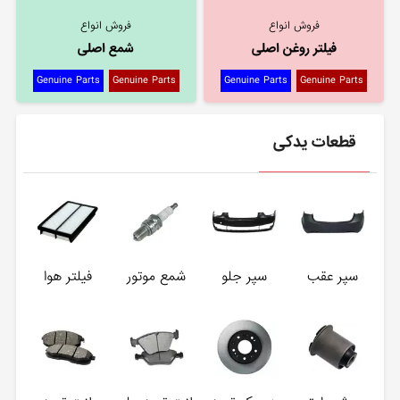
فروش انواع
فروش انواع
فیلتر روغن اصلی
شمع اصلی
Genuine Parts
Genuine Parts
Genuine Parts
Genuine Parts
قطعات یدکی
سپر عقب
سپر جلو
شمع موتور
فیلتر هوا