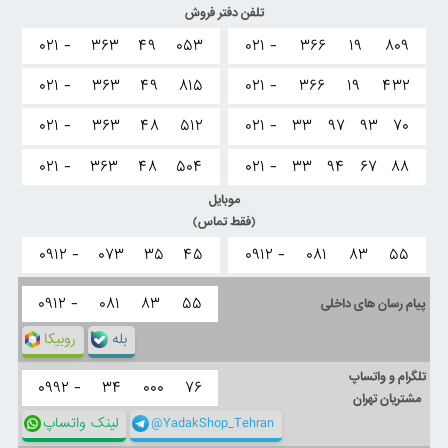
تلفن دفتر فروش
۰۲۱ -
۳۶۳
۴۹
۰۵۳
۰۲۱ -
۳۶۶
۱۹
۸۰۹
۰۲۱ -
۳۶۳
۴۹
۸۱۵
۰۲۱ -
۳۶۶
۱۹
۴۳۲
۰۲۱ -
۳۶۳
۴۸
۵۱۲
۰۲۱ -
۳۳
۹۷
۹۳
۷۰
۰۲۱ -
۳۶۳
۴۸
۵۰۴
۰۲۱ -
۳۳
۹۴
۶۷
۸۸
موبایل
(فقط تماس)
۰۹۱۲ -
۰۷۳
۳۵
۴۵
۰۹۱۲ -
۰۸۱
۸۳
۵۵
۰۹۱۲ -
۰۸۱
۸۳
۵۵
پیام رسان های داخلی
بله
روبیکا
تلگرام و واتساپ
۰۹۹۲ -
۳۴
۰۰۰
۷۶
مشتریان تهران
@YadakShop_Tehran
لینک واتساپ