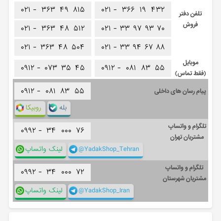
۰۲۱ -
۳۶۳
۴۹
۸۱۵
۰۲۱ -
۳۶۶
۱۹
۴۳۲
تلفن دفتر
فروش
۰۲۱ -
۳۶۳
۴۸
۵۱۲
۰۲۱ -
۳۳
۹۷
۹۳
۷۰
۰۲۱ -
۳۶۳
۴۸
۵۰۴
۰۲۱ -
۳۳
۹۴
۶۷
۸۸
موبایل
۰۹۱۲ -
۰۷۳
۳۵
۴۵
۰۹۱۲ -
۰۸۱
۸۳
۵۵
(فقط تماس)
۰۹۱۲ -
۰۸۱
۸۳
۵۵
پیام رسان های داخلی
بله
روبیکا
تلگرام و واتساپ
۰۹۹۲ -
۳۴
۰۰۰
۷۶
مشتریان تهران
@YadakShop_Tehran
لینک واتساپ
تلگرام و واتساپ
۰۹۹۲ -
۳۴
۰۰۰
۷۲
مشتریان شهرستان
@YadakShop_Iran
لینک واتساپ