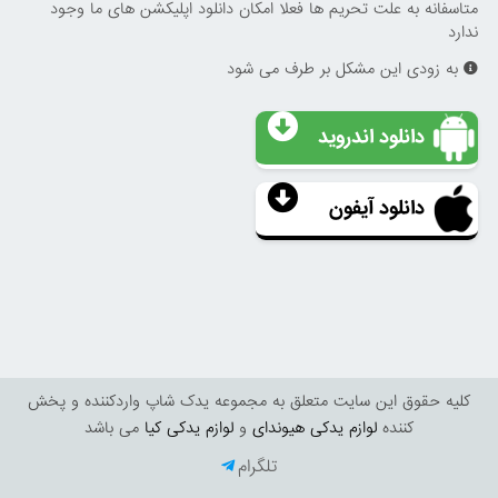
متاسفانه به علت تحریم ها فعلا امکان دانلود اپلیکشن های ما وجود
ندارد
به زودی این مشکل بر طرف می شود
دانلود اندروید
دانلود آیفون
کليه حقوق اين سايت متعلق به مجموعه یدک شاپ واردکننده و پخش
کننده
لوازم یدکی هیوندای
و
لوازم یدکی کیا
می باشد
تلگرام