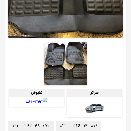
سراتو
کفپوش
۰۲۱ -
۳۶۳
۴۹
۰۵۳
۰۲۱ -
۳۶۶
۱۹
۸۰۹