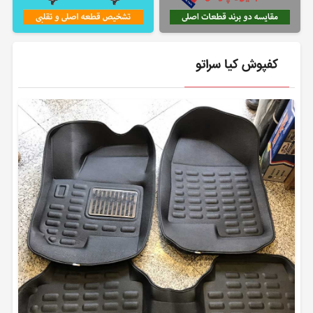
کفپوش کیا سراتو