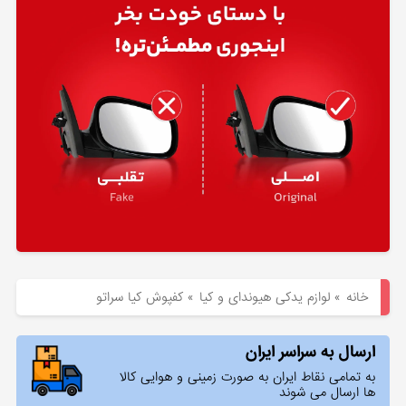
هیوندای
لوازم
یدکی
کیا
بلاگ
خانه
»
لوازم یدکی هیوندای و کیا
»
کفپوش کیا سراتو
ارسال به سراسر ایران
به تمامی نقاط ایران به صورت زمینی و هوایی کالا
ها ارسال می شوند