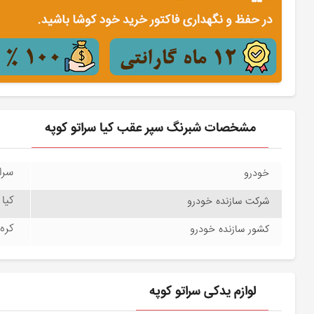
مشخصات شبرنگ سپر عقب کیا سراتو کوپه
سراتو 
خودرو
کیا مو
شرکت سازنده خودرو
کره جن
کشور سازنده خودرو
لوازم یدکی سراتو کوپه