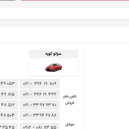
سراتو کوپه
۴۹
۰۵۳
۰۲۱ -
۳۶۶
۱۹
۸۰۹
۴۹
۸۱۵
۰۲۱ -
۳۶۶
۱۹
۴۳۲
تلفن دفتر
فروش
۴۸
۵۱۲
۰۲۱ -
۳۳
۹۷
۹۳
۷۰
۴۸
۵۰۴
۰۲۱ -
۳۳
۹۴
۶۷
۸۸
موبایل
۳
۳۵
۴۵
۰۹۱۲ -
۰۸۱
۸۳
۵۵