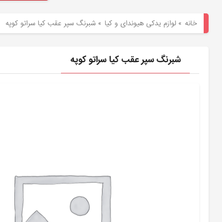
هیوندای
خانه
»
لوازم یدکی هیوندای و کیا
»
شبرنگ سپر عقب کیا سراتو کوپه
لوازم
یدکی
شبرنگ سپر عقب کیا سراتو کوپه
کیا
بلاگ