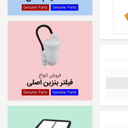
Genuine Parts
Genuine Parts
فروش انواع
فیلتر بنزین اصلی
Genuine Parts
Genuine Parts