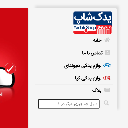
خانه
تماس با ما
خانه
لوازم یدکی هیوندای
لوازم یدکی کیا
تماس
بلاگ
با
ما
لوازم
یدکی