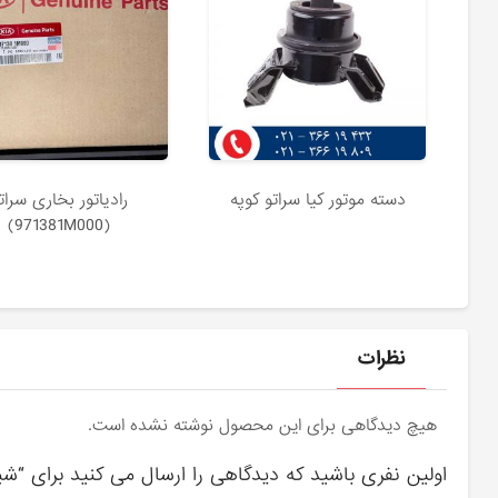
دسته موتور کیا سراتو کوپه
رادياتور بخاری سرات
(971381M000)
نظرات
هیچ دیدگاهی برای این محصول نوشته نشده است.
اولین نفری باشید که دیدگاهی را ارسال می کنید برای “شب