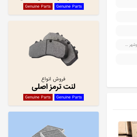
Genuine Parts
Genuine Parts
هر ...
فروش انواع
لنت ترمز اصلی
Genuine Parts
Genuine Parts