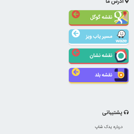
آدرس ما
نقشه گوگل
مسیر یاب ویز
نقشه نشان
نقشه بلد
پشتیبانی
درباره یدک شاپ