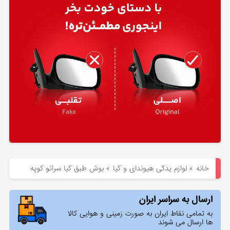
هیوندای
لوازم
یدکی
کیا
بلاگ
خانه
»
لوازم یدکی هیوندای و کیا
»
بوش طبق کیا سراتو کوپه
ارسال به سراسر ایران
به تمامی نقاط ایران به صورت زمینی و هوایی کالا
ها ارسال می شوند