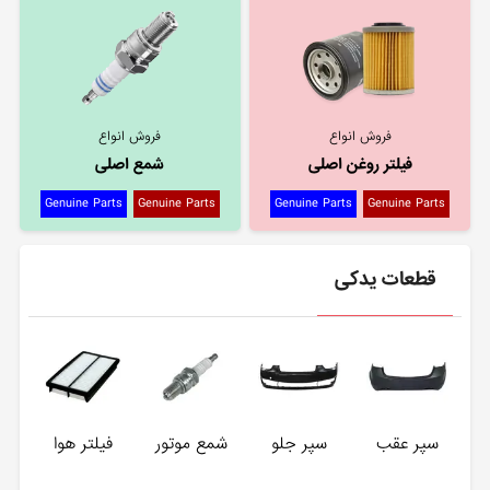
فروش انواع
فروش انواع
فیلتر روغن اصلی
شمع اصلی
Genuine Parts
Genuine Parts
Genuine Parts
Genuine Parts
قطعات یدکی
سپر عقب
سپر جلو
شمع موتور
فیلتر هوا