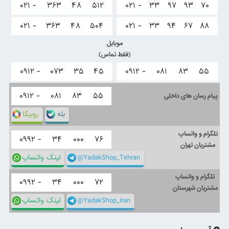
۰۲۱ -
۳۶۳
۴۸
۵۱۲
۰۲۱ -
۳۳
۹۷
۹۳
۷۰
۰۲۱ -
۳۶۳
۴۸
۵۰۴
۰۲۱ -
۳۳
۹۴
۶۷
۸۸
موبایل
(فقط تماس)
۰۹۱۲ -
۰۷۳
۳۵
۴۵
۰۹۱۲ -
۰۸۱
۸۳
۵۵
۰۹۱۲ -
۰۸۱
۸۳
۵۵
پیام رسان های داخلی
بله
روبیکا
تلگرام و واتساپ
۰۹۹۲ -
۳۴
۰۰۰
۷۶
مشتریان تهران
@YadakShop_Tehran
لینک واتساپ
تلگرام و واتساپ
۰۹۹۲ -
۳۴
۰۰۰
۷۲
مشتریان شهرستان
@YadakShop_Iran
لینک واتساپ