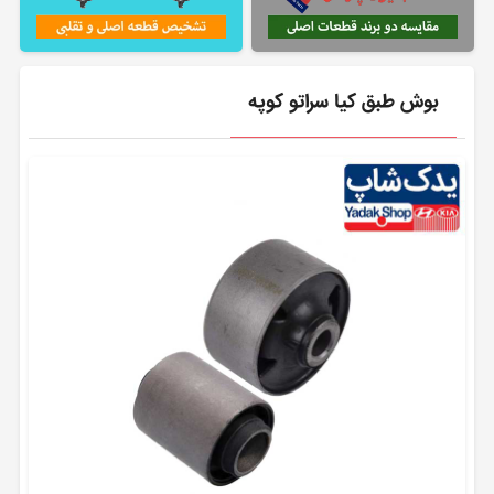
بوش طبق کیا سراتو کوپه