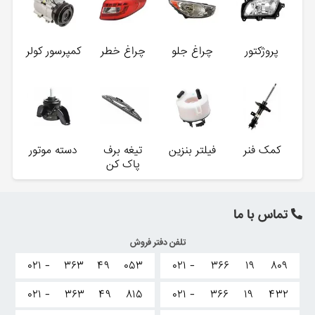
پروژکتور
چراغ جلو
چراغ خطر
کمپرسور کولر
کمک فنر
فیلتر بنزین
تیغه برف
دسته موتور
پاک کن
تماس با ما
تلفن دفتر فروش
۰۲۱ -
۳۶۳
۴۹
۰۵۳
۰۲۱ -
۳۶۶
۱۹
۸۰۹
۰۲۱ -
۳۶۳
۴۹
۸۱۵
۰۲۱ -
۳۶۶
۱۹
۴۳۲