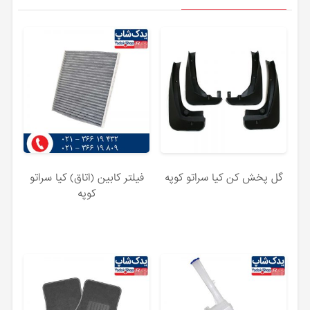
گل پخش کن کیا سراتو کوپه
فیلتر کابین (اتاق) کیا سراتو
کوپه