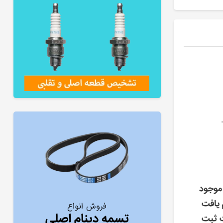
موجود
 یافت
فروش انواع
تسمه دینام اصلی
ت ثبت