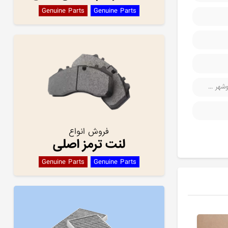
Genuine Parts
Genuine Parts
هر ...
فروش انواع
لنت ترمز اصلی
Genuine Parts
Genuine Parts