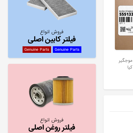
فروش انواع
فیلتر کابین اصلی
Genuine Parts
Genuine Parts
موجگير
فروش انواع
فیلتر روغن اصلی