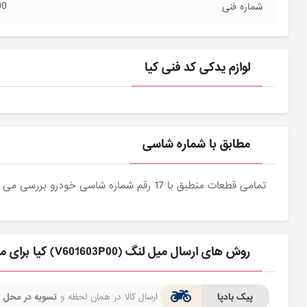
00
شماره فنی
لوازم یدکی کد فنی کیا
مطابق با شماره شاسی
تمامی قطعات منطبق با 17 رقم شماره شاسی خودرو بررسی می شوند و دقیقا نمونه اصلی آن برای مشتریان عزیز ارسال می شود.
روش های ارسال ميل لنگ (V601603P00) کیا برای مشتری
پیک بادپا
ارسال کالا در همان لحظه و
تسویه در محل
ف