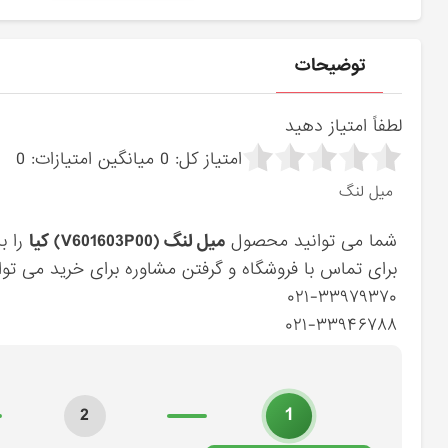
توضیحات
لطفاً امتیاز دهید
امتیاز کل:
0
میانگین امتیازات:
0
ميل لنگ
شما می توانید محصول
ميل لنگ (V601603P00) کیا
را ب
برای تماس با فروشگاه و گرفتن مشاوره برای خرید می توان
۰۲۱-۳۳۹۷۹۳۷۰
۰۲۱-۳۳۹۴۶۷۸۸
1
2