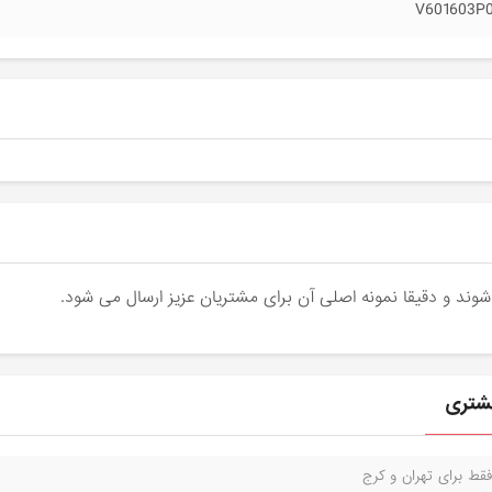
V601603P
قط برای تهران و کرج