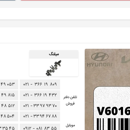
میلنگ
۴۹
۰۵۳
۰۲۱ -
۳۶۶
۱۹
۸۰۹
۴۹
۸۱۵
۰۲۱ -
۳۶۶
۱۹
۴۳۲
تلفن دفتر
فروش
۴۸
۵۱۲
۰۲۱ -
۳۳
۹۷
۹۳
۷۰
۴۸
۵۰۴
۰۲۱ -
۳۳
۹۴
۶۷
۸۸
موبایل
۳
۳۵
۴۵
۰۹۱۲ -
۰۸۱
۸۳
۵۵