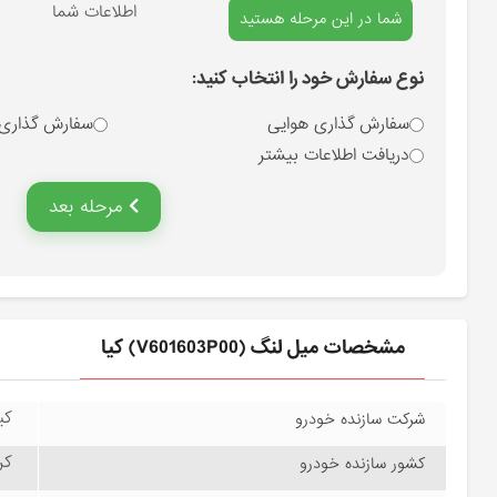
انتخاب نوع سفارش
اطلاعات شما
شما در این مرحله هستید
نوع سفارش خود را انتخاب کنید:
سفارش گذاری هوایی
سفارش گذاری
دریافت اطلاعات بیشتر
مرحله بعد
مشخصات ميل لنگ (V601603P00) کیا
کیا
شرکت سازنده خودرو
کره
کشور سازنده خودرو