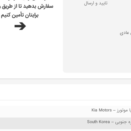
تایید و ارسال
سفارش بدهید تا از طریق و
برایتان تأمین کنیم
➔
 عادی
 موتورز – Kia Motors
 جنوبی – South Korea