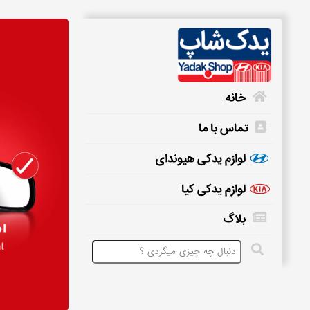
خانه
تماس با ما
خانه
لوازم یدکی هیوندای
لوازم یدکی کیا
تماس
بلاگ
با
ما
لوازم
یدکی