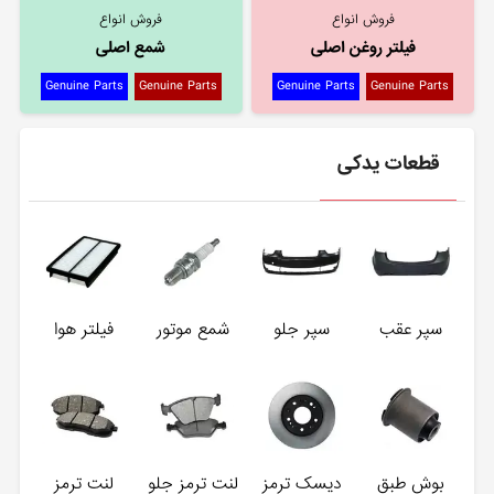
فروش انواع
فروش انواع
فیلتر روغن اصلی
شمع اصلی
Genuine Parts
Genuine Parts
Genuine Parts
Genuine Parts
قطعات یدکی
سپر عقب
سپر جلو
شمع موتور
فیلتر هوا
بوش طبق
دیسک ترمز
لنت ترمز جلو
لنت ترمز