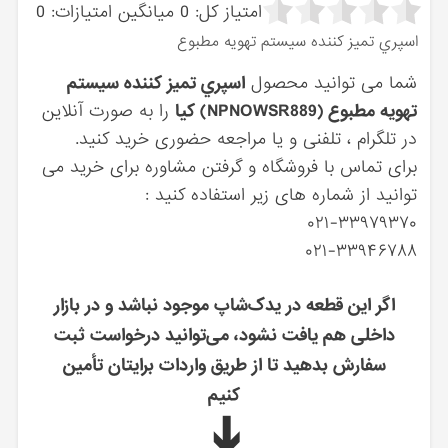
امتیاز کل:
0
میانگین امتیازات:
0
اسپري تميز كننده سيستم تهويه مطبوع
شما می توانید محصول
اسپري تميز كننده سيستم
تهويه مطبوع (NPNOWSR889) کیا
را به صورت آنلاین
در تلگرام ، تلفنی و یا مراجعه حضوری خرید کنید.
برای تماس با فروشگاه و گرفتن مشاوره برای خرید می
توانید از شماره های زیر استفاده کنید :
۰۲۱-۳۳۹۷۹۳۷۰
۰۲۱-۳۳۹۴۶۷۸۸
اگر این قطعه در یدک‌شاپ موجود نباشد و در بازار
داخلی هم یافت نشود، می‌توانید درخواست ثبت
سفارش بدهید تا از طریق واردات برایتان تأمین
کنیم
➔