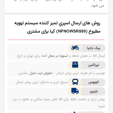
می شود.
روش های ارسال اسپري تميز كننده سيستم تهويه
مطبوع (NPNOWSR889) کیا برای مشتری
پیک بادپا
ارسال کالا در همان لحظه و
تسویه در محل
فقط برای تهران و کرج
تیپاکس
بهترین و کم هزینه ترین روش ارسال -
تحویل درب منزل
مشتری
اتوبوس
سریع ترین و متداول ترین روش ارسال
باربری
روشی ارزان و مناسب فقط برای کالا های بسیار سنگین و مقاوم در برار
ضربه