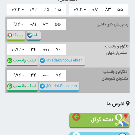
۰۹۱۲ -
۰۷۳
۳۵
۴۵
۰۹۱۲ -
۰۸۱
۸۳
۵۵
۰۹۱۲ -
۰۸۱
۸۳
۵۵
پیام رسان های داخلی
بله
روبیکا
تلگرام و واتساپ
۰۹۹۲ -
۳۴
۰۰۰
۷۶
مشتریان تهران
@YadakShop_Tehran
لینک واتساپ
تلگرام و واتساپ
۰۹۹۲ -
۳۴
۰۰۰
۷۲
مشتریان شهرستان
@YadakShop_Iran
لینک واتساپ
آدرس ما
نقشه گوگل