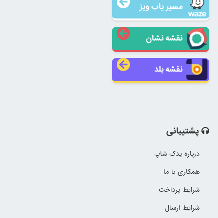
مسیر یاب ویز
نقشه نشان
نقشه بلد
پشتیبانی
درباره یدک شاپ
همکاری با ما
شرایط پرداخت
شرایط ارسال