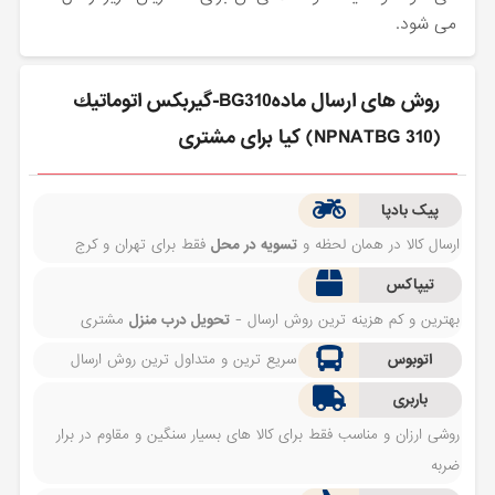
می شود.
روش های ارسال مادهBG310-گيربكس اتوماتيك
(NPNATBG 310) کیا برای مشتری
پیک بادپا
ارسال کالا در همان لحظه و
تسویه در محل
فقط برای تهران و کرج
تیپاکس
بهترین و کم هزینه ترین روش ارسال -
تحویل درب منزل
مشتری
اتوبوس
سریع ترین و متداول ترین روش ارسال
باربری
روشی ارزان و مناسب فقط برای کالا های بسیار سنگین و مقاوم در برار
ضربه