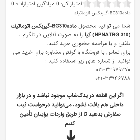
امتیاز کل:
0
میانگین امتیازات:
0
مادهBG310-گيربكس اتوماتيك
شما می توانید محصول
مادهBG310-گيربكس اتوماتيك
(NPNATBG 310) کیا
را به صورت آنلاین در تلگرام ،
تلفنی و یا مراجعه حضوری خرید کنید.
برای تماس با فروشگاه و گرفتن مشاوره برای خرید می
توانید از شماره های زیر استفاده کنید :
۰۲۱-۳۳۹۷۹۳۷۰
۰۲۱-۳۳۹۴۶۷۸۸
اگر این قطعه در یدک‌شاپ موجود نباشد و در بازار
داخلی هم یافت نشود، می‌توانید درخواست ثبت
سفارش بدهید تا از طریق واردات برایتان تأمین
کنیم
➔