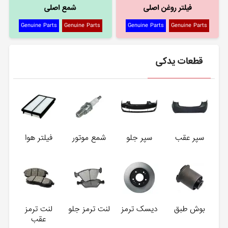
فیلتر روغن اصلی
شمع اصلی
Genuine Parts
Genuine Parts
Genuine Parts
Genuine Parts
قطعات یدکی
سپر عقب
سپر جلو
شمع موتور
فیلتر هوا
بوش طبق
دیسک ترمز
لنت ترمز جلو
لنت ترمز
عقب