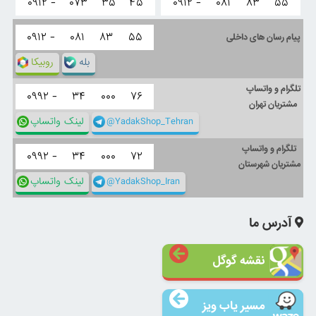
۰۹۱۲ -
۰۷۳
۳۵
۴۵
۰۹۱۲ -
۰۸۱
۸۳
۵۵
۰۹۱۲ -
۰۸۱
۸۳
۵۵
پیام رسان های داخلی
بله
روبیکا
تلگرام و واتساپ
۰۹۹۲ -
۳۴
۰۰۰
۷۶
مشتریان تهران
@YadakShop_Tehran
لینک واتساپ
تلگرام و واتساپ
۰۹۹۲ -
۳۴
۰۰۰
۷۲
مشتریان شهرستان
@YadakShop_Iran
لینک واتساپ
آدرس ما
نقشه گوگل
مسیر یاب ویز