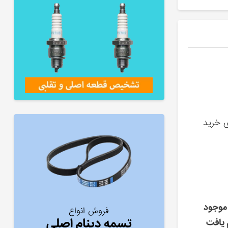
ی خرید
موجود
فروش انواع
تسمه دینام اصلی
 یافت