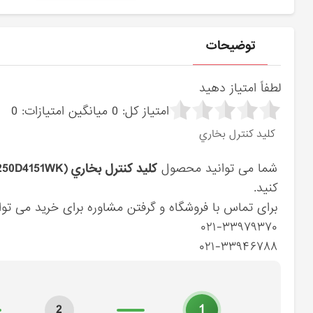
توضیحات
لطفاً امتیاز دهید
امتیاز کل:
0
میانگین امتیازات:
0
كليد كنترل بخاري
شما می توانید محصول
كليد كنترل بخاري (97250D4151WK) کیا
کنید.
برای تماس با فروشگاه و گرفتن مشاوره برای خرید می توان
۰۲۱-۳۳۹۷۹۳۷۰
۰۲۱-۳۳۹۴۶۷۸۸
1
2