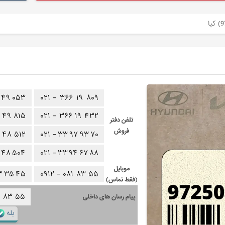
۴۹
۰۵۳
۰۲۱ -
۳۶۶
۱۹
۸۰۹
۴۹
۸۱۵
۰۲۱ -
۳۶۶
۱۹
۴۳۲
تلفن دفتر
فروش
۴۸
۵۱۲
۰۲۱ -
۳۳
۹۷
۹۳
۷۰
۴۸
۵۰۴
۰۲۱ -
۳۳
۹۴
۶۷
۸۸
موبایل
۳
۳۵
۴۵
۰۹۱۲ -
۰۸۱
۸۳
۵۵
(فقط تماس)
۱
۸۳
۵۵
پیام رسان های داخلی
بله