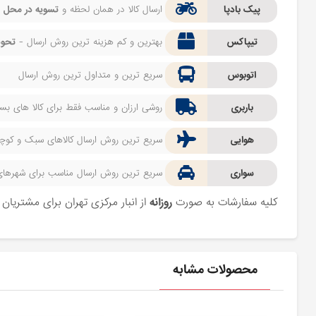
پیک بادپا
ارسال کالا در همان لحظه و
تسویه در محل
ف
تیپاکس
بهترین و کم هزینه ترین روش ارسال -
تحوی
اتوبوس
سریع ترین و متداول ترین روش ارسال
باربری
روشی ارزان و مناسب فقط برای کالا های بسیا
هوایی
سریع ترین روش ارسال کالاهای سبک و کوچک 
سواری
سریع ترین روش ارسال مناسب برای شهرهای اط
کلیه سفارشات به صورت
روزانه
از انبار مرکزی تهران برای مشتریا
محصولات مشابه