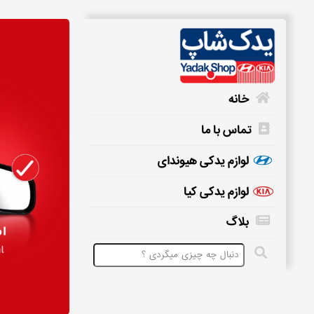
خانه
تماس با ما
خانه
لوازم یدکی هیوندای
لوازم یدکی کیا
تماس
بلاگ
با
ما
لوازم
یدکی