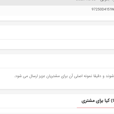
97250D4151