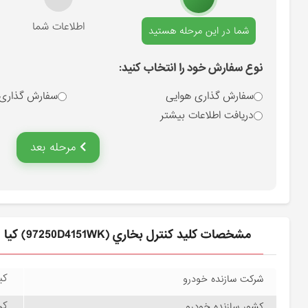
انتخاب نوع سفارش
اطلاعات شما
شما در این مرحله هستید
نوع سفارش خود را انتخاب کنید:
سفارش گذاری هوایی
سفارش گذاری
دریافت اطلاعات بیشتر
مرحله بعد
مشخصات كليد كنترل بخاري (97250D4151WK) کیا
کیا
شرکت سازنده خودرو
کره
کشور سازنده خودرو