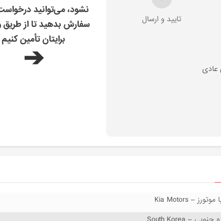
نشود، می‌توانید درخواس
تایید و ارسال
سفارش بدهید تا از طریق و
برایتان تأمین کنیم
➔
 عادی
 موتورز – Kia Motors
 جنوبی – South Korea