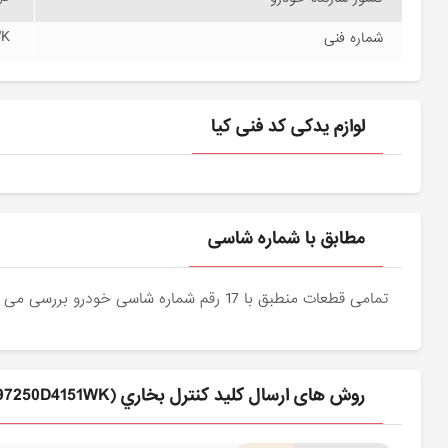
WK
شماره فنی
لوازم یدکی کد فنی کیا
مطابق با شماره شاسی
تمامی قطعات منطبق با 17 رقم شماره شاسی خودرو بررسی می شوند و دقیقا نمونه اصلی آن برای مشتریان عزیز ارسال می شود.
روش های ارسال كليد كنترل بخاري (97250D4151WK) کیا برای مشتری