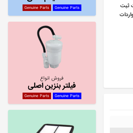
ت ثبت
Genuine Parts
Genuine Parts
اردات
فروش انواع
فیلتر بنزین اصلی
Genuine Parts
Genuine Parts