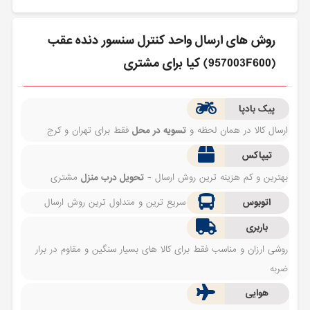
روش های ارسال واحد كنترل سنسور دنده عقب
(957003F600) کیا برای مشتری
پیک بادپا
ارسال کالا در همان لحظه و
تسویه در محل
فقط برای تهران و کرج
تیپاکس
بهترین و کم هزینه ترین روش ارسال -
تحویل درب منزل
مشتری
اتوبوس
سریع ترین و متداول ترین روش ارسال
باربری
روشی ارزان و مناسب فقط برای کالا های بسیار سنگین و مقاوم در برار
ضربه
هوایی