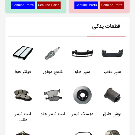
Genuine Parts
Genuine Parts
Genuine Parts
Genuine Parts
قطعات یدکی
سپر عقب
سپر جلو
شمع موتور
فیلتر هوا
بوش طبق
دیسک ترمز
لنت ترمز جلو
لنت ترمز
عقب