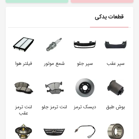
قطعات یدکی
سپر عقب
سپر جلو
شمع موتور
فیلتر هوا
بوش طبق
دیسک ترمز
لنت ترمز جلو
لنت ترمز
عقب