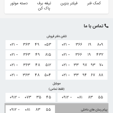
کمک فنر
فیلتر بنزین
تیغه برف
دسته موتور
پاک کن
تماس با ما
تلفن دفتر فروش
۰۲۱ -
۳۶۳
۴۹
۰۵۳
۰۲۱ -
۳۶۶
۱۹
۸۰۹
۰۲۱ -
۳۶۳
۴۹
۸۱۵
۰۲۱ -
۳۶۶
۱۹
۴۳۲
۰۲۱ -
۳۶۳
۴۸
۵۱۲
۰۲۱ -
۳۳
۹۷
۹۳
۷۰
۰۲۱ -
۳۶۳
۴۸
۵۰۴
۰۲۱ -
۳۳
۹۴
۶۷
۸۸
موبایل
(فقط تماس)
۰۹۱۲ -
۰۷۳
۳۵
۴۵
۰۹۱۲ -
۰۸۱
۸۳
۵۵
۰۹۱۲ -
۰۸۱
۸۳
۵۵
پیام رسان های داخلی