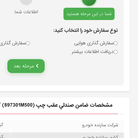
انتخاب نوع سفارش
اطلاعات شما
شما در این مرحله هستید
نوع سفارش خود را انتخاب کنید:
سفارش گذاری هوایی
سفارش گذاری
دریافت اطلاعات بیشتر
مرحله بعد
مشخصات ضامن صندلي عقب چپ (897301M500) کیا
کیا
شرکت سازنده خودرو
کره
کشور سازنده خودرو