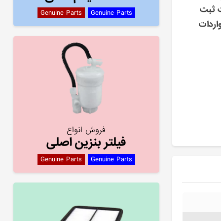
ت ثبت
Genuine Parts
Genuine Parts
اردات
فروش انواع
فیلتر بنزین اصلی
Genuine Parts
Genuine Parts