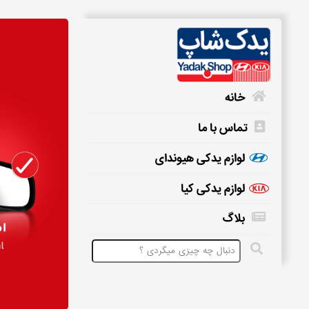
خانه
تماس با ما
خانه
لوازم یدکی هیوندای
لوازم یدکی کیا
تماس
بلاگ
با
ما
لوازم
یدکی