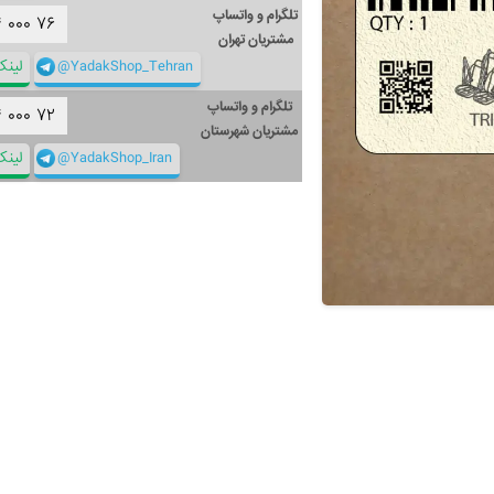
تلگرام و واتساپ
۴
۰۰۰
۷۶
مشتریان تهران
@YadakShop_Tehran
لین
تلگرام و واتساپ
۴
۰۰۰
۷۲
مشتریان شهرستان
@YadakShop_Iran
لین