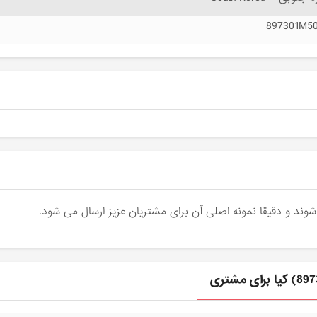
897301M5