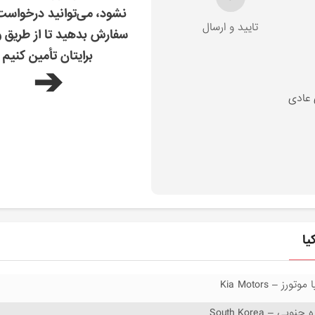
نشود، می‌توانید درخواس
تایید و ارسال
سفارش بدهید تا از طریق و
برایتان تأمین کنیم
➔
 عادی
 موتورز – Kia Motors
 جنوبی – South Korea