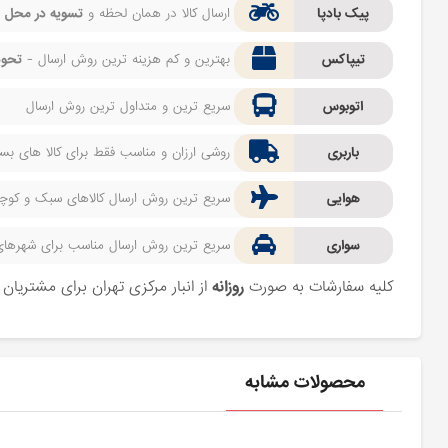
پیک بادپا
ارسال کالا در همان لحظه و
تسویه در محل
ف
تیپاکس
بهترین و کم هزینه ترین روش ارسال -
تحوی
اتوبوس
سریع ترین و متداول ترین روش ارسال
باربری
روشی ارزان و مناسب فقط برای کالا های بسیا
هوایی
سریع ترین روش ارسال کالاهای سبک و کوچک 
سواری
سریع ترین روش ارسال مناسب برای شهرهای اط
کلیه سفارشات به صورت
روزانه
از انبار مرکزی تهران برای مشتریا
محصولات مشابه