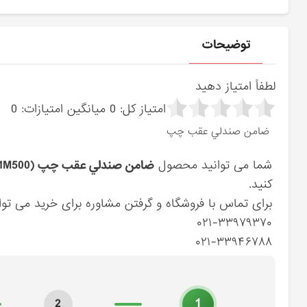
توضیحات
لطفاً امتیاز دهید
امتیاز کل:
0
میانگین امتیازات:
0
ضامن صندلي عقب چپ
شما می توانید محصول
ضامن صندلي عقب چپ (897301M500) کیا
کنید.
برای تماس با فروشگاه و گرفتن مشاوره برای خرید می توان
۰۲۱-۳۳۹۷۹۳۷۰
۰۲۱-۳۳۹۴۶۷۸۸
1
2