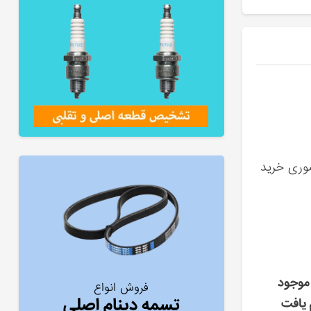
ضوری خرید
موجود
فروش انواع
تسمه دینام اصلی
 یافت