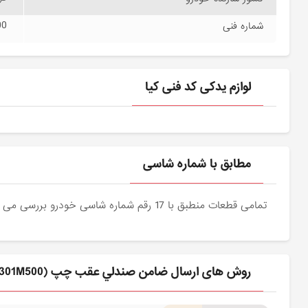
00
شماره فنی
لوازم یدکی کد فنی کیا
مطابق با شماره شاسی
تمامی قطعات منطبق با 17 رقم شماره شاسی خودرو بررسی می شوند و دقیقا نمونه اصلی آن برای مشتریان عزیز ارسال می شود.
روش های ارسال ضامن صندلي عقب چپ (897301M500) کیا برای مشتری