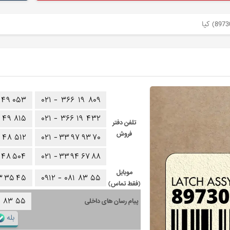
۴۹
۰۵۳
۰۲۱ -
۳۶۶
۱۹
۸۰۹
۴۹
۸۱۵
۰۲۱ -
۳۶۶
۱۹
۴۳۲
تلفن دفتر
فروش
۴۸
۵۱۲
۰۲۱ -
۳۳
۹۷
۹۳
۷۰
۴۸
۵۰۴
۰۲۱ -
۳۳
۹۴
۶۷
۸۸
موبایل
۳
۳۵
۴۵
۰۹۱۲ -
۰۸۱
۸۳
۵۵
(فقط تماس)
۱
۸۳
۵۵
پیام رسان های داخلی
بله