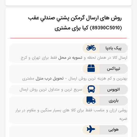
روش های ارسال گرمكن پشتي صندلي عقب
(89390C5010) کیا برای مشتری
پیک بادپا
ارسال کالا در همان لحظه و
تسویه در محل
فقط برای تهران و کرج
تیپاکس
بهترین و کم هزینه ترین روش ارسال -
تحویل درب منزل
مشتری
اتوبوس
سریع ترین و متداول ترین روش ارسال
باربری
روشی ارزان و مناسب فقط برای کالا های بسیار سنگین و مقاوم در برار
ضربه
هوایی