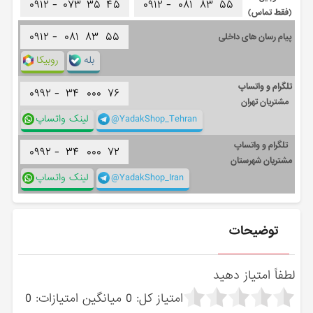
۰۹۱۲ -
۰۷۳
۳۵
۴۵
۰۹۱۲ -
۰۸۱
۸۳
۵۵
(فقط تماس)
۰۹۱۲ -
۰۸۱
۸۳
۵۵
پیام رسان های داخلی
بله
روبیکا
تلگرام و واتساپ
۰۹۹۲ -
۳۴
۰۰۰
۷۶
مشتریان تهران
@YadakShop_Tehran
لینک واتساپ
تلگرام و واتساپ
۰۹۹۲ -
۳۴
۰۰۰
۷۲
مشتریان شهرستان
@YadakShop_Iran
لینک واتساپ
توضیحات
لطفاً امتیاز دهید
امتیاز کل:
0
میانگین امتیازات:
0