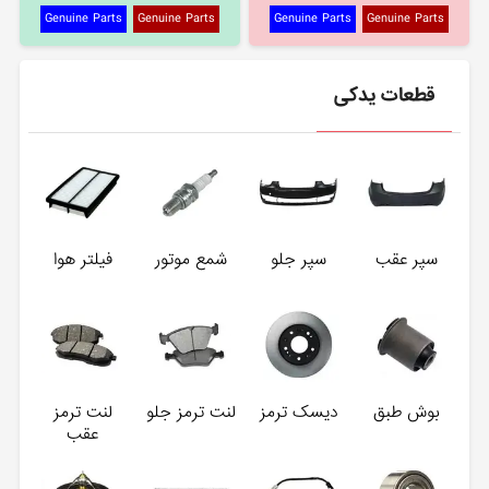
Genuine Parts
Genuine Parts
Genuine Parts
Genuine Parts
قطعات یدکی
سپر عقب
سپر جلو
شمع موتور
فیلتر هوا
بوش طبق
دیسک ترمز
لنت ترمز جلو
لنت ترمز
عقب