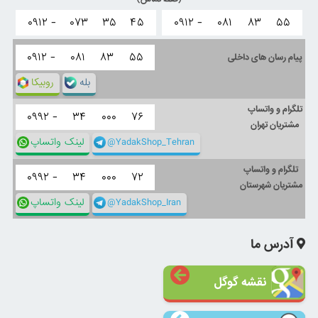
۰۹۱۲ -
۰۷۳
۳۵
۴۵
۰۹۱۲ -
۰۸۱
۸۳
۵۵
۰۹۱۲ -
۰۸۱
۸۳
۵۵
پیام رسان های داخلی
بله
روبیکا
تلگرام و واتساپ
۰۹۹۲ -
۳۴
۰۰۰
۷۶
مشتریان تهران
@YadakShop_Tehran
لینک واتساپ
تلگرام و واتساپ
۰۹۹۲ -
۳۴
۰۰۰
۷۲
مشتریان شهرستان
@YadakShop_Iran
لینک واتساپ
آدرس ما
نقشه گوگل