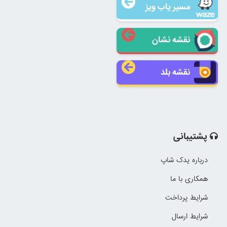
مسیر یاب ویز
نقشه نشان
نقشه بلد
پشتیبانی
درباره یدک شاپ
همکاری با ما
شرایط پرداخت
شرایط ارسال