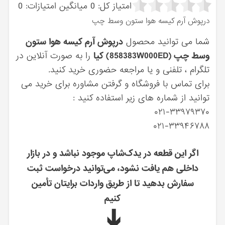
امتیاز کل:
0
میانگین امتیازات:
0
درپوش آرم كيسه هوا ستون وسط چپ
شما می توانید محصول
درپوش آرم كيسه هوا ستون
وسط چپ (858383W000ED) کیا
را به صورت آنلاین در
تلگرام ، تلفنی و یا مراجعه حضوری خرید کنید.
برای تماس با فروشگاه و گرفتن مشاوره برای خرید می
توانید از شماره های زیر استفاده کنید :
۰۲۱-۳۳۹۷۹۳۷۰
۰۲۱-۳۳۹۴۶۷۸۸
اگر این قطعه در یدک‌شاپ موجود نباشد و در بازار
داخلی هم یافت نشود، می‌توانید درخواست ثبت
سفارش بدهید تا از طریق واردات برایتان تأمین
کنیم
➔