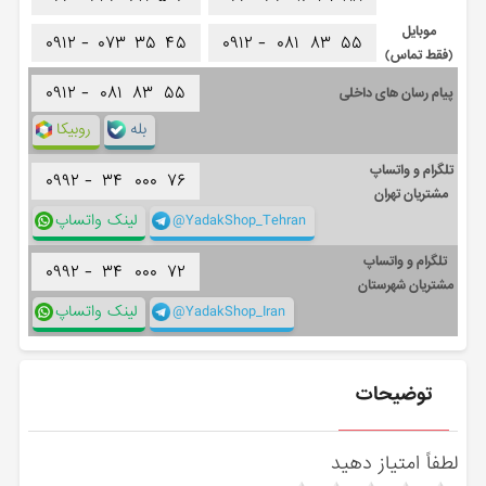
موبایل
۰۹۱۲ -
۰۷۳
۳۵
۴۵
۰۹۱۲ -
۰۸۱
۸۳
۵۵
(فقط تماس)
۰۹۱۲ -
۰۸۱
۸۳
۵۵
پیام رسان های داخلی
بله
روبیکا
تلگرام و واتساپ
۰۹۹۲ -
۳۴
۰۰۰
۷۶
مشتریان تهران
@YadakShop_Tehran
لینک واتساپ
تلگرام و واتساپ
۰۹۹۲ -
۳۴
۰۰۰
۷۲
مشتریان شهرستان
@YadakShop_Iran
لینک واتساپ
توضیحات
لطفاً امتیاز دهید