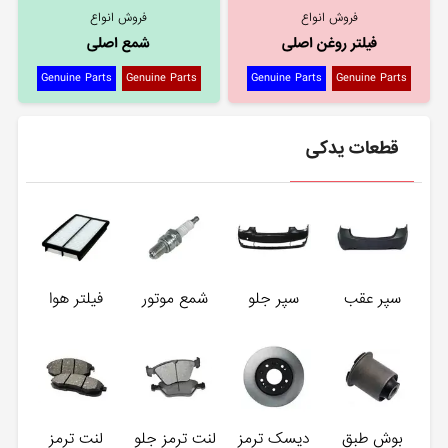
فروش انواع
فروش انواع
فیلتر روغن اصلی
شمع اصلی
Genuine Parts
Genuine Parts
Genuine Parts
Genuine Parts
قطعات یدکی
سپر عقب
سپر جلو
شمع موتور
فیلتر هوا
بوش طبق
دیسک ترمز
لنت ترمز جلو
لنت ترمز