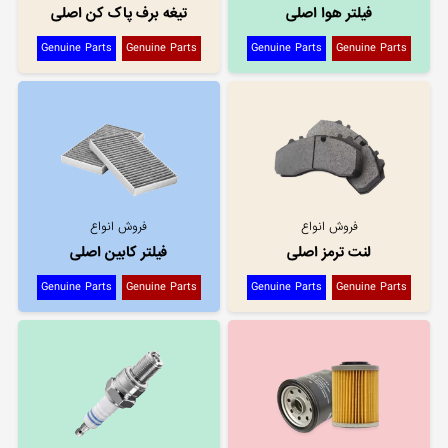
فیلتر هوا اصلی
تیغه برف پاک کن اصلی
Genuine Parts
Genuine Parts
Genuine Parts
Genuine Parts
فروش انواع
فروش انواع
لنت ترمز اصلی
فیلتر کابین اصلی
Genuine Parts
Genuine Parts
Genuine Parts
Genuine Parts