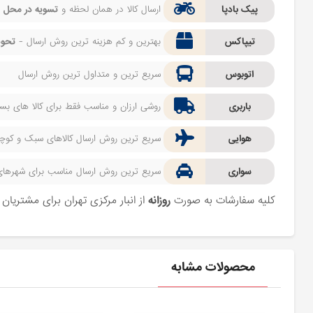
پیک بادپا
ارسال کالا در همان لحظه و
تسویه در محل
ف
تیپاکس
بهترین و کم هزینه ترین روش ارسال -
تحوی
اتوبوس
سریع ترین و متداول ترین روش ارسال
باربری
روشی ارزان و مناسب فقط برای کالا های بسیا
هوایی
سریع ترین روش ارسال کالاهای سبک و کوچک 
سواری
سریع ترین روش ارسال مناسب برای شهرهای اط
کلیه سفارشات به صورت
روزانه
از انبار مرکزی تهران برای مشتریا
محصولات مشابه