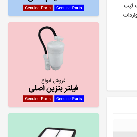
ت ثبت
Genuine Parts
Genuine Parts
اردات
فروش انواع
فیلتر بنزین اصلی
Genuine Parts
Genuine Parts