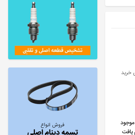
ی خرید
موجود
فروش انواع
تسمه دینام اصلی
 یافت