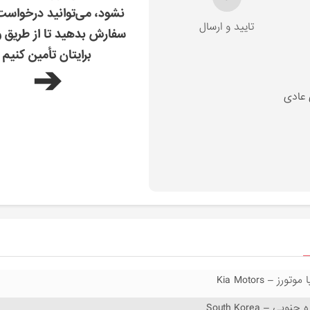
نشود، می‌توانید درخواس
تایید و ارسال
سفارش بدهید تا از طریق و
برایتان تأمین کنیم
➔
 عادی
 موتورز – Kia Motors
 جنوبی – South Korea