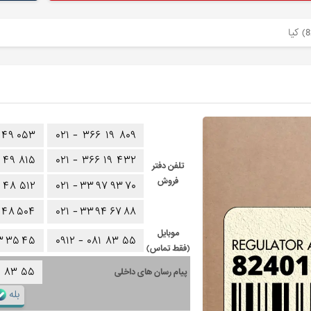
۴۹
۰۵۳
۰۲۱ -
۳۶۶
۱۹
۸۰۹
۴۹
۸۱۵
۰۲۱ -
۳۶۶
۱۹
۴۳۲
تلفن دفتر
فروش
۴۸
۵۱۲
۰۲۱ -
۳۳
۹۷
۹۳
۷۰
۴۸
۵۰۴
۰۲۱ -
۳۳
۹۴
۶۷
۸۸
موبایل
۳
۳۵
۴۵
۰۹۱۲ -
۰۸۱
۸۳
۵۵
(فقط تماس)
۱
۸۳
۵۵
پیام رسان های داخلی
بله