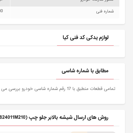
10
شماره فنی
لوازم یدکی کد فنی کیا
مطابق با شماره شاسی
تمامی قطعات منطبق با 17 رقم شماره شاسی خودرو بررسی می شوند و دقیقا نمونه اصلی آن برای مشتریان عزیز ارسال می شود.
روش های ارسال شيشه بالابر جلو چپ (824011M210) کیا برای مشتری