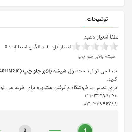
توضیحات
لطفاً امتیاز دهید
امتیاز کل:
0
میانگین امتیازات:
0
شيشه بالابر جلو چپ
شما می توانید محصول
شيشه بالابر جلو چپ (824011M210) کیا
کنید.
برای تماس با فروشگاه و گرفتن مشاوره برای خرید می توان
۰۲۱-۳۳۹۷۹۳۷۰
۰۲۱-۳۳۹۴۶۷۸۸
1
2