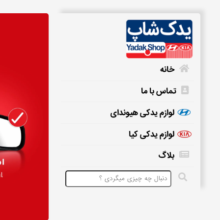
خانه
تماس با ما
خانه
لوازم یدکی هیوندای
لوازم یدکی کیا
تماس
بلاگ
با
ما
لوازم
یدکی