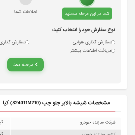
انتخاب نوع سفارش
اطلاعات شما
شما در این مرحله هستید
نوع سفارش خود را انتخاب کنید:
سفارش گذاری هوایی
سفارش گذاری
دریافت اطلاعات بیشتر
مرحله بعد
مشخصات شيشه بالابر جلو چپ (824011M210) کیا
کیا
شرکت سازنده خودرو
کره
کشور سازنده خودرو