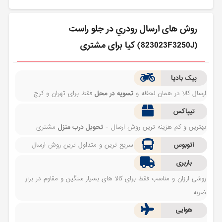
روش های ارسال رودري در جلو راست
(823023F3250J) کیا برای مشتری
پیک بادپا
ارسال کالا در همان لحظه و
تسویه در محل
فقط برای تهران و کرج
تیپاکس
بهترین و کم هزینه ترین روش ارسال -
تحویل درب منزل
مشتری
اتوبوس
سریع ترین و متداول ترین روش ارسال
باربری
روشی ارزان و مناسب فقط برای کالا های بسیار سنگین و مقاوم در برار
ضربه
هوایی