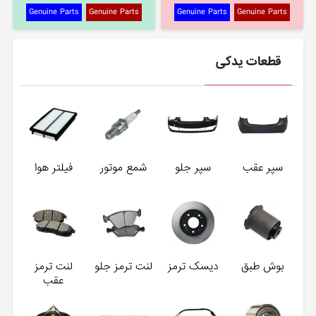
Genuine Parts
Genuine Parts
Genuine Parts
Genuine Parts
قطعات یدکی
سپر عقب
سپر جلو
شمع موتور
فیلتر هوا
بوش طبق
دیسک ترمز
لنت ترمز جلو
لنت ترمز
عقب