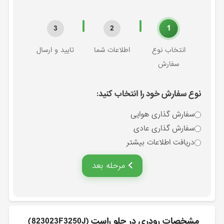
1
3
2
انتخاب نوع
اطلاعات شما
تایید و ارسال
سفارش
نوع سفارش خود را انتخاب کنید:
سفارش گذاری هوایی
سفارش گذاری عادی
دریافت اطلاعات بیشتر
مرحله بعد
مشخصات رودري در جلو راست (823023F3250J)