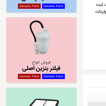
ت ثبت
Genuine Parts
Genuine Parts
اردات
فروش انواع
فیلتر بنزین اصلی
Genuine Parts
Genuine Parts