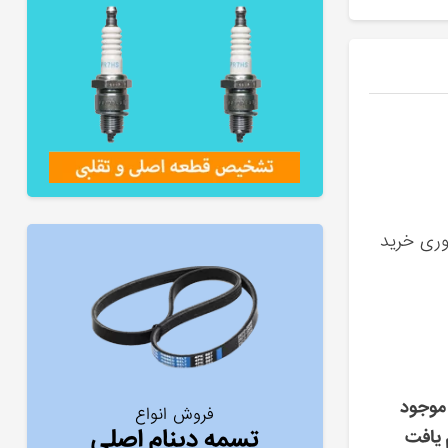
وری خرید
موجود
فروش انواع
تسمه دینام اصلی
 یافت