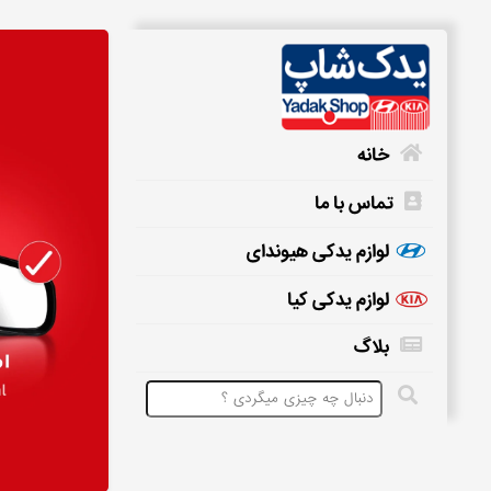
خانه
تماس با ما
خانه
لوازم یدکی هیوندای
لوازم یدکی کیا
تماس
بلاگ
با
ما
لوازم
یدکی