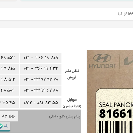
۴۹
۰۵۳
۰۲۱ -
۳۶۶
۱۹
۸۰۹
۴۹
۸۱۵
۰۲۱ -
۳۶۶
۱۹
۴۳۲
تلفن دفتر
فروش
۴۸
۵۱۲
۰۲۱ -
۳۳
۹۷
۹۳
۷۰
۴۸
۵۰۴
۰۲۱ -
۳۳
۹۴
۶۷
۸۸
موبایل
۳
۳۵
۴۵
۰۹۱۲ -
۰۸۱
۸۳
۵۵
(فقط تماس)
۱
۸۳
۵۵
پیام رسان های داخلی
بله