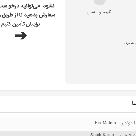
نشود، می‌توانید درخواس
تایید و ارسال
سفارش بدهید تا از طریق و
برایتان تأمین کنیم
➔
 عادی
 موتورز – Kia Motors
 جنوبی – South Korea