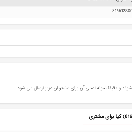
816612S0