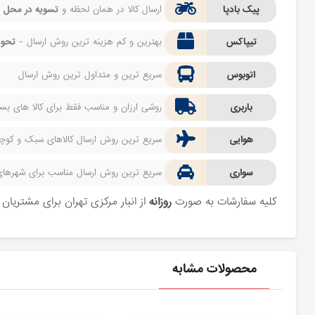
پیک بادپا
ارسال کالا در همان لحظه و
تسویه در محل
ف
تیپاکس
بهترین و کم هزینه ترین روش ارسال -
تحوی
اتوبوس
سریع ترین و متداول ترین روش ارسال
باربری
روشی ارزان و مناسب فقط برای کالا های بسیا
هوایی
سریع ترین روش ارسال کالاهای سبک و کوچک 
سواری
سریع ترین روش ارسال مناسب برای شهرهای اط
کلیه سفارشات به صورت
روزانه
از انبار مرکزی تهران برای مشتریا
محصولات مشابه