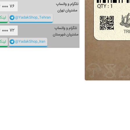
تلگرام و واتساپ
۴
۰۰۰
۷۶
مشتریان تهران
@YadakShop_Tehran
لین
تلگرام و واتساپ
۴
۰۰۰
۷۲
مشتریان شهرستان
@YadakShop_Iran
لین