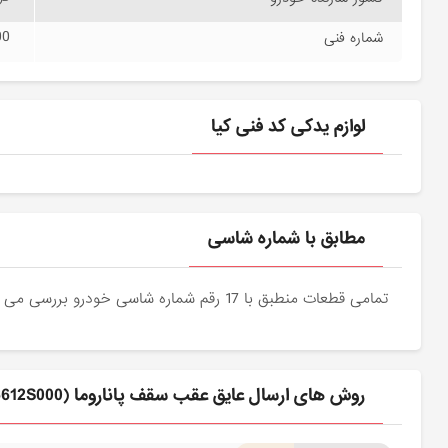
00
شماره فنی
لوازم یدکی کد فنی کیا
مطابق با شماره شاسی
تمامی قطعات منطبق با 17 رقم شماره شاسی خودرو بررسی می شوند و دقیقا نمونه اصلی آن برای مشتریان عزیز ارسال می شود.
روش های ارسال عايق عقب سقف پاناروما (816612S000) کیا برای مشتری