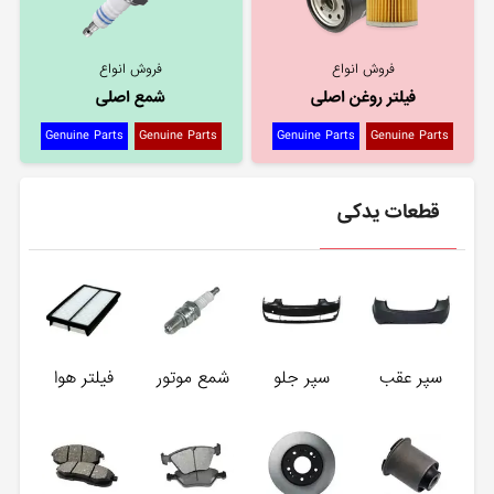
فروش انواع
فروش انواع
فیلتر روغن اصلی
شمع اصلی
Genuine Parts
Genuine Parts
Genuine Parts
Genuine Parts
قطعات یدکی
سپر عقب
سپر جلو
شمع موتور
فیلتر هوا