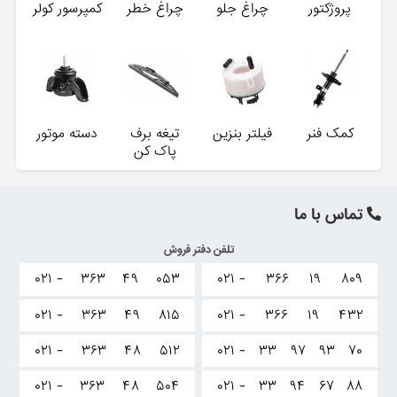
پروژکتور
چراغ جلو
چراغ خطر
کمپرسور کولر
کمک فنر
فیلتر بنزین
تیغه برف
دسته موتور
پاک کن
تماس با ما
تلفن دفتر فروش
۰۲۱ -
۳۶۳
۴۹
۰۵۳
۰۲۱ -
۳۶۶
۱۹
۸۰۹
۰۲۱ -
۳۶۳
۴۹
۸۱۵
۰۲۱ -
۳۶۶
۱۹
۴۳۲
۰۲۱ -
۳۶۳
۴۸
۵۱۲
۰۲۱ -
۳۳
۹۷
۹۳
۷۰
۰۲۱ -
۳۶۳
۴۸
۵۰۴
۰۲۱ -
۳۳
۹۴
۶۷
۸۸