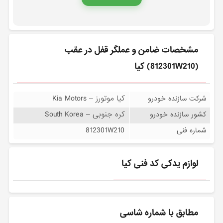
مشخصات ضامن و عملگر قفل در عقب
(812301W210) کیا
کیا موتورز – Kia Motors
شرکت سازنده خودرو
کره جنوبی – South Korea
کشور سازنده خودرو
812301W210
شماره فنی
لوازم یدکی کد فنی کیا
مطابق با شماره شاسی