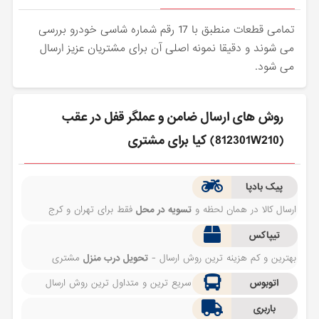
تمامی قطعات منطبق با 17 رقم شماره شاسی خودرو بررسی
می شوند و دقیقا نمونه اصلی آن برای مشتریان عزیز ارسال
می شود.
روش های ارسال ضامن و عملگر قفل در عقب
(812301W210) کیا برای مشتری
پیک بادپا
ارسال کالا در همان لحظه و
تسویه در محل
فقط برای تهران و کرج
تیپاکس
بهترین و کم هزینه ترین روش ارسال -
تحویل درب منزل
مشتری
اتوبوس
سریع ترین و متداول ترین روش ارسال
باربری