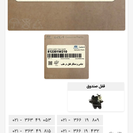
قفل صندوق
۰۲۱ -
۳۶۳
۴۹
۰۵۳
۰۲۱ -
۳۶۶
۱۹
۸۰۹
۰۲۱ -
۳۶۳
۴۹
۸۱۵
۰۲۱ -
۳۶۶
۱۹
۴۳۲