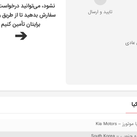
نشود، می‌توانید درخواس
تایید و ارسال
سفارش بدهید تا از طریق و
برایتان تأمین کنیم
➔
 عادی
 موتورز – Kia Motors
 جنوبی – South Korea