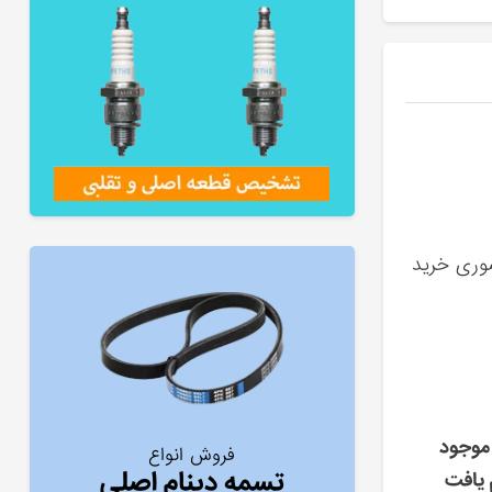
ضوری خرید
موجود
فروش انواع
تسمه دینام اصلی
 یافت