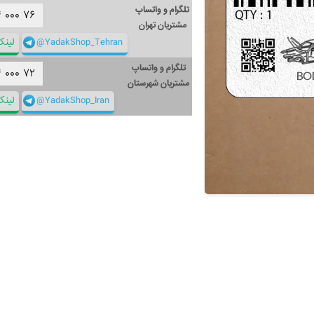
تلگرام و واتساپ
۴
۰۰۰
۷۶
مشتریان تهران
@YadakShop_Tehran
لین
تلگرام و واتساپ
۴
۰۰۰
۷۲
مشتریان شهرستان
@YadakShop_Iran
لین