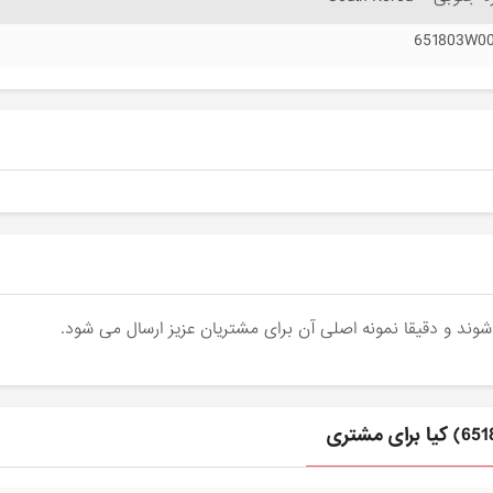
651803W0