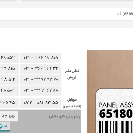
۴۹
۰۵۳
۰۲۱ -
۳۶۶
۱۹
۸۰۹
۴۹
۸۱۵
۰۲۱ -
۳۶۶
۱۹
۴۳۲
تلفن دفتر
فروش
۴۸
۵۱۲
۰۲۱ -
۳۳
۹۷
۹۳
۷۰
۴۸
۵۰۴
۰۲۱ -
۳۳
۹۴
۶۷
۸۸
موبایل
۳
۳۵
۴۵
۰۹۱۲ -
۰۸۱
۸۳
۵۵
(فقط تماس)
۱
۸۳
۵۵
پیام رسان های داخلی
بله