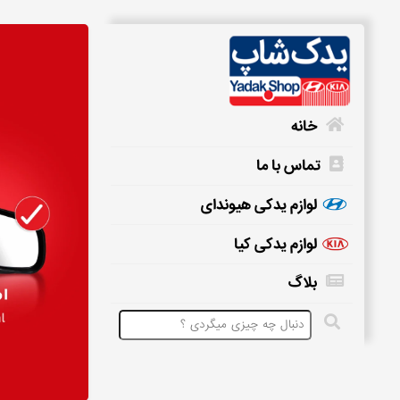
خانه
تماس با ما
خانه
لوازم یدکی هیوندای
لوازم یدکی کیا
تماس
بلاگ
با
ما
لوازم
یدکی