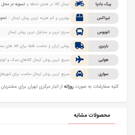
پیک بادپا
ارسال کالا در همان لحظه و
تسویه در محل
ف
تیپاکس
بهترین و کم هزینه ترین روش ارسال -
تحوی
اتوبوس
سریع ترین و متداول ترین روش ارسال
باربری
روشی ارزان و مناسب فقط برای کالا های بسیا
هوایی
سریع ترین روش ارسال کالاهای سبک و کوچک 
سواری
سریع ترین روش ارسال مناسب برای شهرهای اط
کلیه سفارشات به صورت
روزانه
از انبار مرکزی تهران برای مشتریا
محصولات مشابه