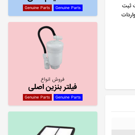
ت ثبت
Genuine Parts
Genuine Parts
اردات
فروش انواع
فیلتر بنزین اصلی
Genuine Parts
Genuine Parts