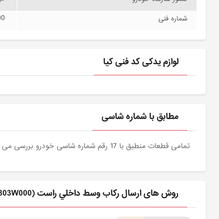
00
شماره فنی
لوازم یدکی کد فنی کیا
مطابق با شماره شاسی
تمامی قطعات منطبق با 17 رقم شماره شاسی خودرو بررسی می شوند و دقیقا نمونه اصلی آن برای مشتریان عزیز ارسال می شود.
روش های ارسال ركاب وسط داخلي راست (651803W000) کیا برای مشتری