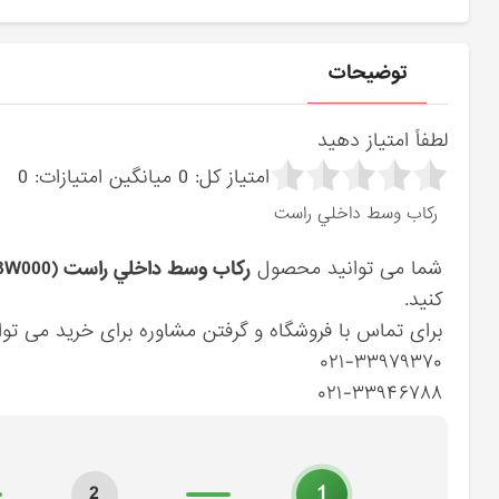
توضیحات
لطفاً امتیاز دهید
امتیاز کل:
0
میانگین امتیازات:
0
ركاب وسط داخلي راست
شما می توانید محصول
ركاب وسط داخلي راست (651803W000) کیا
کنید.
برای تماس با فروشگاه و گرفتن مشاوره برای خرید می توان
۰۲۱-۳۳۹۷۹۳۷۰
۰۲۱-۳۳۹۴۶۷۸۸
1
2