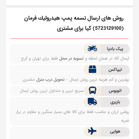
روش های ارسال تسمه پمپ هيدروليك فرمان
(5723129100) کیا برای مشتری
پیک بادپا
ارسال کالا در همان لحظه و
تسویه در محل
فقط برای تهران و کرج
تیپاکس
بهترین و کم هزینه ترین روش ارسال -
تحویل درب منزل
مشتری
اتوبوس
سریع ترین و متداول ترین روش ارسال
باربری
روشی ارزان و مناسب فقط برای کالا های بسیار سنگین و مقاوم در برار
ضربه
هوایی