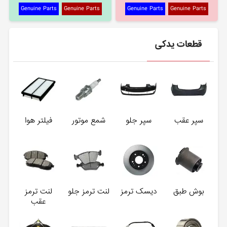
Genuine Parts
Genuine Parts
Genuine Parts
Genuine Parts
قطعات یدکی
سپر عقب
سپر جلو
شمع موتور
فیلتر هوا
بوش طبق
دیسک ترمز
لنت ترمز جلو
لنت ترمز
عقب