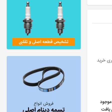
ری خرید
موجود
فروش انواع
تسمه دینام اصلی
 یافت