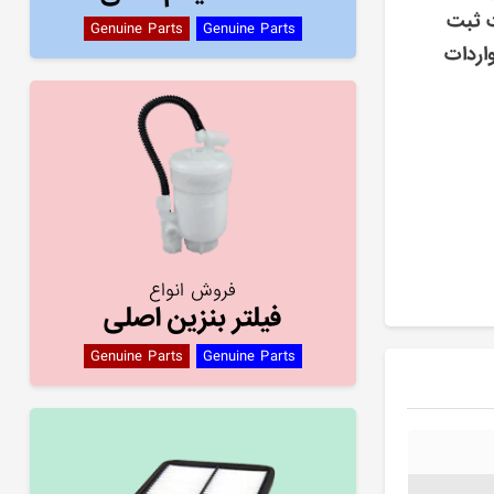
ت ثبت
Genuine Parts
Genuine Parts
اردات
فروش انواع
فیلتر بنزین اصلی
Genuine Parts
Genuine Parts