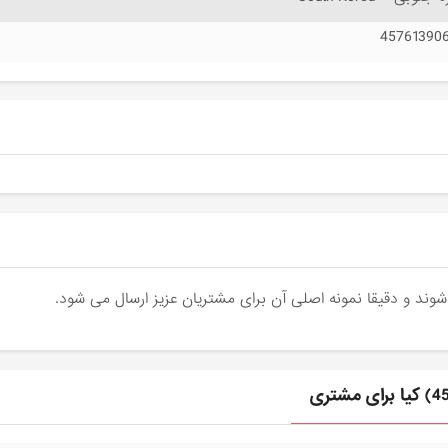
45761390