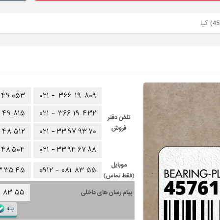
۴۹
۰۵۳
۰۲۱ -
۳۶۶
۱۹
۸۰۹
۴۹
۸۱۵
۰۲۱ -
۳۶۶
۱۹
۴۳۲
تلفن دفتر
فروش
۴۸
۵۱۲
۰۲۱ -
۳۳
۹۷
۹۳
۷۰
۴۸
۵۰۴
۰۲۱ -
۳۳
۹۴
۶۷
۸۸
موبایل
۳
۳۵
۴۵
۰۹۱۲ -
۰۸۱
۸۳
۵۵
(فقط تماس)
۱
۸۳
۵۵
پیام رسان های داخلی
بله