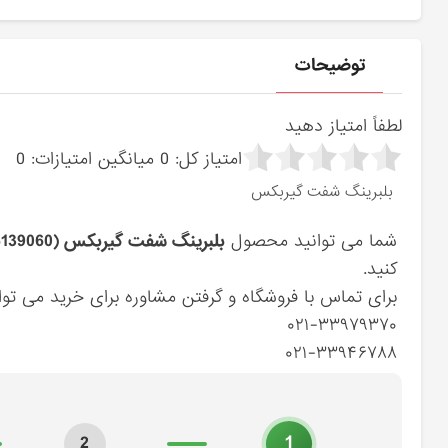
توضیحات
لطفاً امتیاز دهید
امتیاز کل:
0
میانگین امتیازات:
0
بلبرينگ شفت گيربكس
شما می توانید محصول
بلبرينگ شفت گيربكس (4576139060) کیا
کنید.
برای تماس با فروشگاه و گرفتن مشاوره برای خرید می توان
۰۲۱-۳۳۹۷۹۳۷۰
۰۲۱-۳۳۹۴۶۷۸۸
1
2