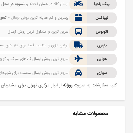
پیک بادپا
ارسال کالا در همان لحظه و
تسویه در محل
ف
تیپاکس
بهترین و کم هزینه ترین روش ارسال -
تحوی
اتوبوس
سریع ترین و متداول ترین روش ارسال
باربری
روشی ارزان و مناسب فقط برای کالا های بسیا
هوایی
سریع ترین روش ارسال کالاهای سبک و کوچک 
سواری
سریع ترین روش ارسال مناسب برای شهرهای اط
کلیه سفارشات به صورت
روزانه
از انبار مرکزی تهران برای مشتریا
محصولات مشابه