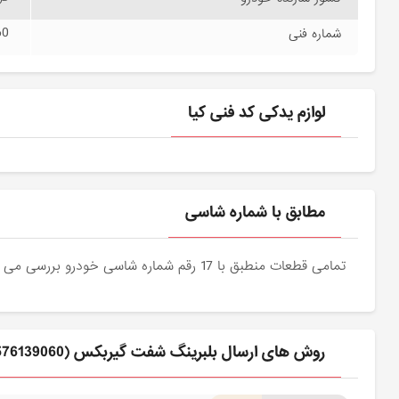
60
شماره فنی
لوازم یدکی کد فنی کیا
مطابق با شماره شاسی
تمامی قطعات منطبق با 17 رقم شماره شاسی خودرو بررسی می شوند و دقیقا نمونه اصلی آن برای مشتریان عزیز ارسال می شود.
روش های ارسال بلبرينگ شفت گيربكس (4576139060) کیا برای مشتری