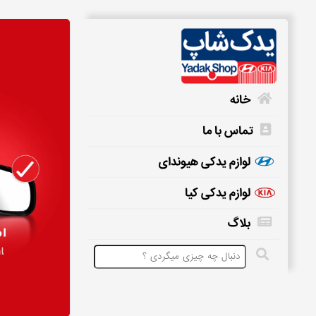
خانه
تماس با ما
خانه
لوازم یدکی هیوندای
لوازم یدکی کیا
تماس
بلاگ
با
ما
لوازم
یدکی