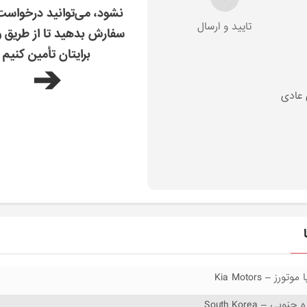
نشود، می‌توانید درخواس
تایید و ارسال
سفارش بدهید تا از طریق و
برایتان تأمین کنیم
➔
 عادی
 موتورز – Kia Motors
 جنوبی – South Korea