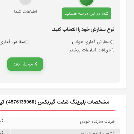
انتخاب نوع سفارش
اطلاعات شما
شما در این مرحله هستید
نوع سفارش خود را انتخاب کنید:
سفارش گذاری هوایی
سفارش گذاری
دریافت اطلاعات بیشتر
مرحله بعد
مشخصات بلبرينگ شفت گيربكس (4576139060) کیا
کیا
شرکت سازنده خودرو
کره
کشور سازنده خودرو