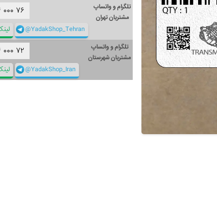
تلگرام و واتساپ
۴
۰۰۰
۷۶
مشتریان تهران
@YadakShop_Tehran
لین
تلگرام و واتساپ
۴
۰۰۰
۷۲
مشتریان شهرستان
@YadakShop_Iran
لین