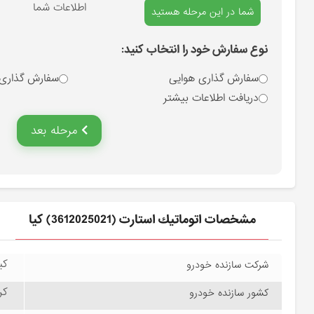
انتخاب نوع سفارش
اطلاعات شما
شما در این مرحله هستید
نوع سفارش خود را انتخاب کنید:
سفارش گذاری هوایی
سفارش گذاری
دریافت اطلاعات بیشتر
مرحله بعد
مشخصات اتوماتيك استارت (3612025021) کیا
کیا
شرکت سازنده خودرو
کره
کشور سازنده خودرو