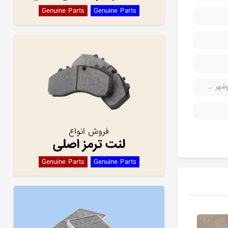
Genuine Parts
Genuine Parts
هر ...
فروش انواع
لنت ترمز اصلی
Genuine Parts
Genuine Parts