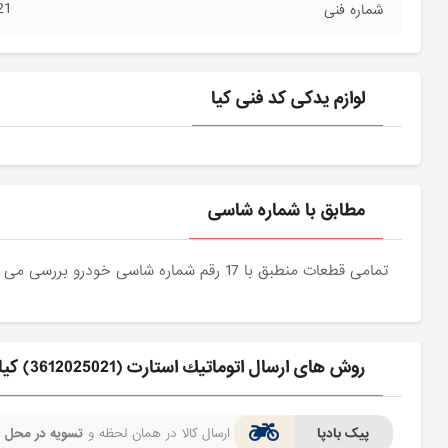
21
شماره فنی
لوازم یدکی کد فنی کیا
مطابق با شماره شاسی
تمامی قطعات منطبق با 17 رقم شماره شاسی خودرو بررسی می شوند و دقیقا نمونه اصلی آن برای مشتریان عزیز ارسال می شود.
روش های ارسال اتوماتيك استارت (3612025021) کیا برای مشتری
پیک بادپا
ارسال کالا در همان لحظه و
تسویه در محل
ف