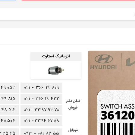
اتوماتیک استارت
۴۹
۰۵۳
۰۲۱ -
۳۶۶
۱۹
۸۰۹
۴۹
۸۱۵
۰۲۱ -
۳۶۶
۱۹
۴۳۲
تلفن دفتر
فروش
۴۸
۵۱۲
۰۲۱ -
۳۳
۹۷
۹۳
۷۰
۴۸
۵۰۴
۰۲۱ -
۳۳
۹۴
۶۷
۸۸
موبایل
۳
۳۵
۴۵
۰۹۱۲ -
۰۸۱
۸۳
۵۵