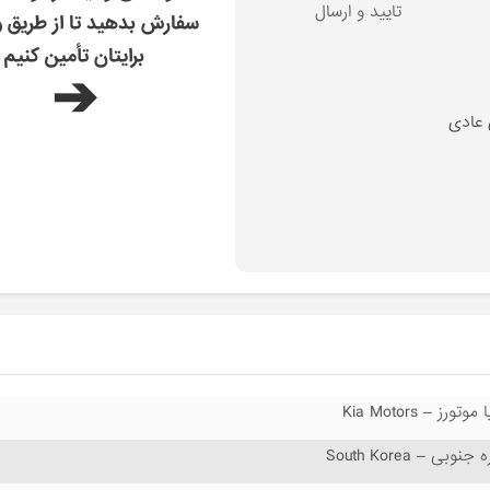
تایید و ارسال
سفارش بدهید تا از طریق و
برایتان تأمین کنیم
➔
 عادی
 موتورز – Kia Motors
 جنوبی – South Korea