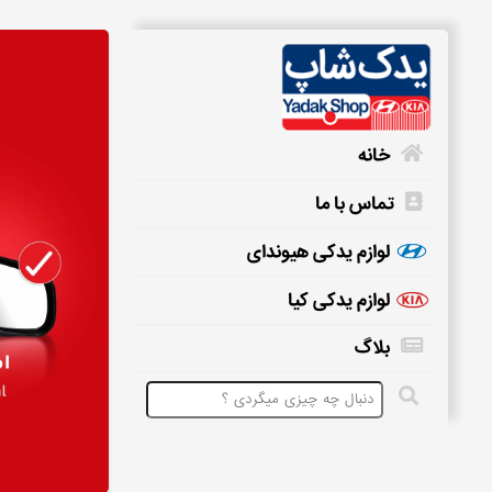
خانه
تماس با ما
خانه
لوازم یدکی هیوندای
لوازم یدکی کیا
تماس
بلاگ
با
ما
لوازم
یدکی