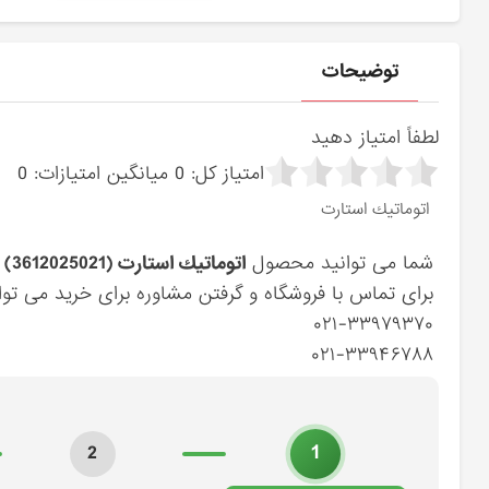
توضیحات
لطفاً امتیاز دهید
امتیاز کل:
0
میانگین امتیازات:
0
اتوماتيك استارت
شما می توانید محصول
اتوماتيك استارت (3612025021) کیا
برای تماس با فروشگاه و گرفتن مشاوره برای خرید می توان
۰۲۱-۳۳۹۷۹۳۷۰
۰۲۱-۳۳۹۴۶۷۸۸
1
2