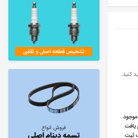
د کنید.
موجود
 یافت
فروش انواع
تسمه دینام اصلی
ت ثبت