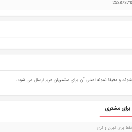
25287371
قط برای تهران و کرج