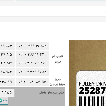
۴۹
۰۵۳
۰۲۱ -
۳۶۶
۱۹
۸۰۹
۴۹
۸۱۵
۰۲۱ -
۳۶۶
۱۹
۴۳۲
تلفن دفتر
فروش
۴۸
۵۱۲
۰۲۱ -
۳۳
۹۷
۹۳
۷۰
۴۸
۵۰۴
۰۲۱ -
۳۳
۹۴
۶۷
۸۸
موبایل
۳
۳۵
۴۵
۰۹۱۲ -
۰۸۱
۸۳
۵۵
(فقط تماس)
۱
۸۳
۵۵
پیام رسان های داخلی
بله