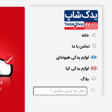
خانه
تماس با ما
خانه
لوازم یدکی هیوندای
لوازم یدکی کیا
تماس
بلاگ
با
ما
لوازم
یدکی