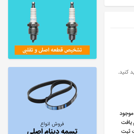
د کنید.
موجود
 یافت
فروش انواع
تسمه دینام اصلی
ت ثبت