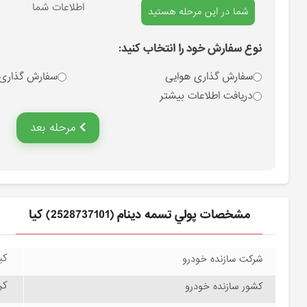
انتخاب نوع سفارش
اطلاعات شما
شما در این مرحله هستید
نوع سفارش خود را انتخاب کنید:
سفارش گذاری هوایی
سفارش گذاری
دریافت اطلاعات بیشتر
مرحله بعد
مشخصات پولي تسمه دينام (2528737101) کیا
کیا
شرکت سازنده خودرو
کره
کشور سازنده خودرو