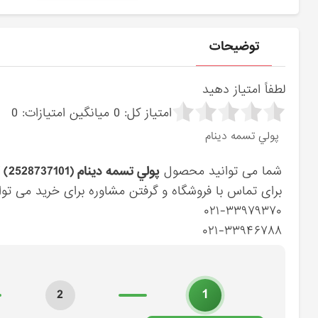
توضیحات
لطفاً امتیاز دهید
امتیاز کل:
0
میانگین امتیازات:
0
پولي تسمه دينام
شما می توانید محصول
پولي تسمه دينام (2528737101) کیا
برای تماس با فروشگاه و گرفتن مشاوره برای خرید می توان
۰۲۱-۳۳۹۷۹۳۷۰
۰۲۱-۳۳۹۴۶۷۸۸
1
2