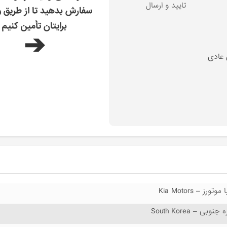
تایید و ارسال
سفارش بدهید تا از طریق و
برایتان تأمین کنیم
➔
 عادی
 موتورز – Kia Motors
 جنوبی – South Korea