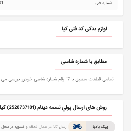
01
شماره فنی
لوازم یدکی کد فنی کیا
مطابق با شماره شاسی
تمامی قطعات منطبق با 17 رقم شماره شاسی خودرو بررسی می شوند و دقیقا نمونه اصلی آن برای مشتریان عزیز ارسال می شود.
روش های ارسال پولي تسمه دينام (2528737101) کیا برای مشتری
پیک بادپا
ارسال کالا در همان لحظه و
تسویه در محل
ف