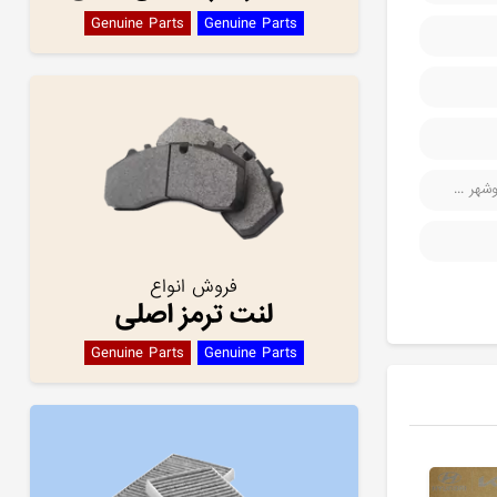
Genuine Parts
Genuine Parts
هر ...
فروش انواع
لنت ترمز اصلی
Genuine Parts
Genuine Parts