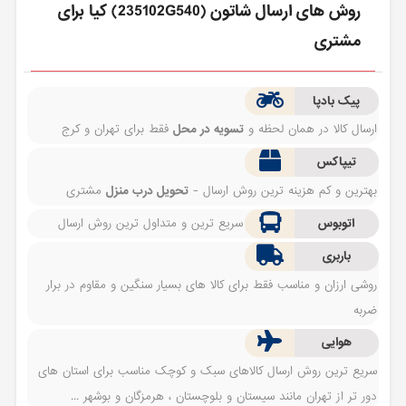
روش های ارسال شاتون (235102G540) کیا برای
مشتری
پیک بادپا
ارسال کالا در همان لحظه و
تسویه در محل
فقط برای تهران و کرج
تیپاکس
بهترین و کم هزینه ترین روش ارسال -
تحویل درب منزل
مشتری
اتوبوس
سریع ترین و متداول ترین روش ارسال
باربری
روشی ارزان و مناسب فقط برای کالا های بسیار سنگین و مقاوم در برار
ضربه
هوایی
سریع ترین روش ارسال کالاهای سبک و کوچک مناسب برای استان های
دور تر از تهران مانند سیستان و بلوچستان ، هرمزگان و بوشهر ...