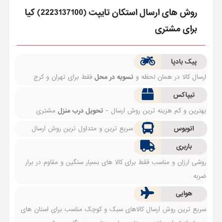
روش های ارسال استكان تايپت (2223137100) کیا
برای مشتری
پیک بادپا
ارسال کالا در همان لحظه و
تسویه در محل
فقط برای تهران و کرج
تیپاکس
بهترین و کم هزینه ترین روش ارسال -
تحویل درب منزل
مشتری
اتوبوس
سریع ترین و متداول ترین روش ارسال
باربری
روشی ارزان و مناسب فقط برای کالا های بسیار سنگین و مقاوم در برار
ضربه
هوایی
سریع ترین روش ارسال کالاهای سبک و کوچک مناسب برای استان های