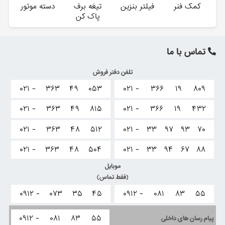
کمک فنر
فیلتر بنزین
تیغه برف
دسته موتور
پاک کن
تماس با ما
تلفن دفتر فروش
۰۲۱ -
۳۶۳
۴۹
۰۵۳
۰۲۱ -
۳۶۶
۱۹
۸۰۹
۰۲۱ -
۳۶۳
۴۹
۸۱۵
۰۲۱ -
۳۶۶
۱۹
۴۳۲
۰۲۱ -
۳۶۳
۴۸
۵۱۲
۰۲۱ -
۳۳
۹۷
۹۳
۷۰
۰۲۱ -
۳۶۳
۴۸
۵۰۴
۰۲۱ -
۳۳
۹۴
۶۷
۸۸
موبایل
(فقط تماس)
۰۹۱۲ -
۰۷۳
۳۵
۴۵
۰۹۱۲ -
۰۸۱
۸۳
۵۵
۰۹۱۲ -
۰۸۱
۸۳
۵۵
پیام رسان های داخلی