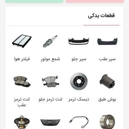
قطعات یدکی
سپر عقب
سپر جلو
شمع موتور
فیلتر هوا
بوش طبق
دیسک ترمز
لنت ترمز جلو
لنت ترمز
عقب