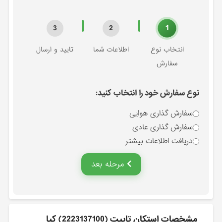
1
3
2
انتخاب نوع
اطلاعات شما
تایید و ارسال
سفارش
نوع سفارش خود را انتخاب کنید:
سفارش گذاری هوایی
سفارش گذاری عادی
دریافت اطلاعات بیشتر
مرحله بعد
مشخصات استكان تايپت (2223137100) کیا