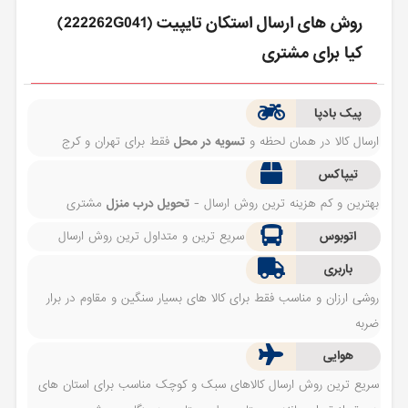
روش های ارسال استكان تايپيت (222262G041)
کیا برای مشتری
پیک بادپا
ارسال کالا در همان لحظه و
تسویه در محل
فقط برای تهران و کرج
تیپاکس
بهترین و کم هزینه ترین روش ارسال -
تحویل درب منزل
مشتری
اتوبوس
سریع ترین و متداول ترین روش ارسال
باربری
روشی ارزان و مناسب فقط برای کالا های بسیار سنگین و مقاوم در برار
ضربه
هوایی
سریع ترین روش ارسال کالاهای سبک و کوچک مناسب برای استان های