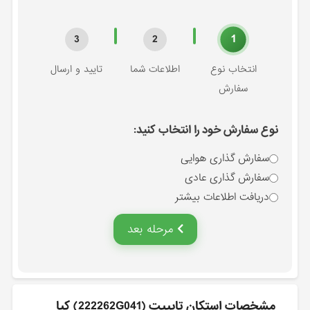
1
3
2
انتخاب نوع
اطلاعات شما
تایید و ارسال
سفارش
نوع سفارش خود را انتخاب کنید:
سفارش گذاری هوایی
سفارش گذاری عادی
دریافت اطلاعات بیشتر
مرحله بعد
مشخصات استكان تايپيت (222262G041) کیا