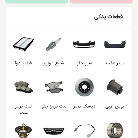
قطعات یدکی
سپر عقب
سپر جلو
شمع موتور
فیلتر هوا
بوش طبق
دیسک ترمز
لنت ترمز جلو
لنت ترمز
عقب