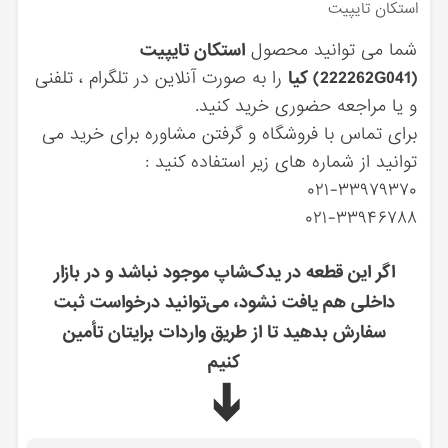
استكان تايپيت
شما می توانید محصول
استكان تايپيت
(222262G041) کیا
را به صورت آنلاین در تلگرام ، تلفنی
و یا مراجعه حضوری خرید کنید.
برای تماس با فروشگاه و گرفتن مشاوره برای خرید می
توانید از شماره های زیر استفاده کنید :
۰۲۱-۳۳۹۷۹۳۷۰
۰۲۱-۳۳۹۴۶۷۸۸
اگر این قطعه در یدک‌شاپ موجود نباشد و در بازار
داخلی هم یافت نشود، می‌توانید درخواست ثبت
سفارش بدهید تا از طریق واردات برایتان تأمین
کنیم
➔