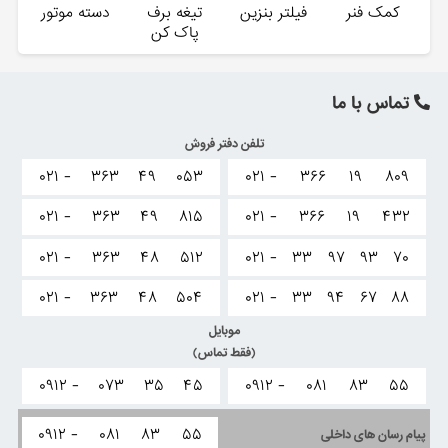
کمک فنر
فیلتر بنزین
تیغه برف
دسته موتور
پاک کن
تماس با ما
تلفن دفتر فروش
۰۲۱ -
۳۶۳
۴۹
۰۵۳
۰۲۱ -
۳۶۶
۱۹
۸۰۹
۰۲۱ -
۳۶۳
۴۹
۸۱۵
۰۲۱ -
۳۶۶
۱۹
۴۳۲
۰۲۱ -
۳۶۳
۴۸
۵۱۲
۰۲۱ -
۳۳
۹۷
۹۳
۷۰
۰۲۱ -
۳۶۳
۴۸
۵۰۴
۰۲۱ -
۳۳
۹۴
۶۷
۸۸
موبایل
(فقط تماس)
۰۹۱۲ -
۰۷۳
۳۵
۴۵
۰۹۱۲ -
۰۸۱
۸۳
۵۵
۰۹۱۲ -
۰۸۱
۸۳
۵۵
پیام رسان های داخلی