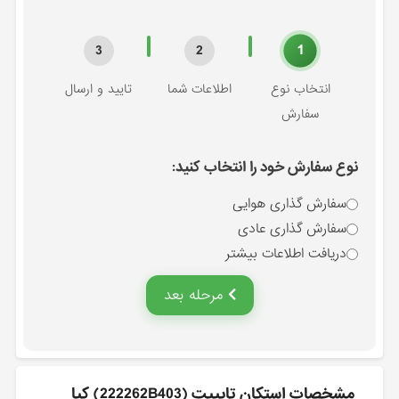
1
3
2
انتخاب نوع
اطلاعات شما
تایید و ارسال
سفارش
نوع سفارش خود را انتخاب کنید:
سفارش گذاری هوایی
سفارش گذاری عادی
دریافت اطلاعات بیشتر
مرحله بعد
مشخصات استكان تايپيت (222262B403) کیا