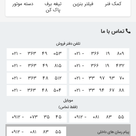
کمک فنر
فیلتر بنزین
تیغه برف
دسته موتور
پاک کن
تماس با ما
تلفن دفتر فروش
۰۲۱ -
۳۶۳
۴۹
۰۵۳
۰۲۱ -
۳۶۶
۱۹
۸۰۹
۰۲۱ -
۳۶۳
۴۹
۸۱۵
۰۲۱ -
۳۶۶
۱۹
۴۳۲
۰۲۱ -
۳۶۳
۴۸
۵۱۲
۰۲۱ -
۳۳
۹۷
۹۳
۷۰
۰۲۱ -
۳۶۳
۴۸
۵۰۴
۰۲۱ -
۳۳
۹۴
۶۷
۸۸
موبایل
(فقط تماس)
۰۹۱۲ -
۰۷۳
۳۵
۴۵
۰۹۱۲ -
۰۸۱
۸۳
۵۵
۰۹۱۲ -
۰۸۱
۸۳
۵۵
پیام رسان های داخلی