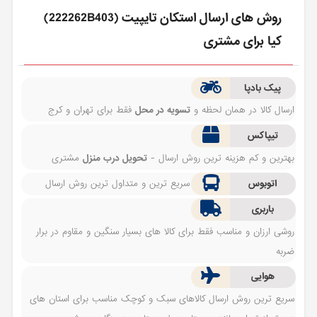
روش های ارسال استكان تايپيت (222262B403)
کیا برای مشتری
پیک بادپا
ارسال کالا در همان لحظه و
تسویه در محل
فقط برای تهران و کرج
تیپاکس
بهترین و کم هزینه ترین روش ارسال -
تحویل درب منزل
مشتری
اتوبوس
سریع ترین و متداول ترین روش ارسال
باربری
روشی ارزان و مناسب فقط برای کالا های بسیار سنگین و مقاوم در برار
ضربه
هوایی
سریع ترین روش ارسال کالاهای سبک و کوچک مناسب برای استان های