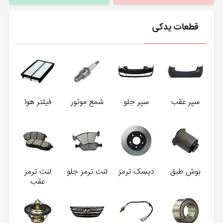
قطعات یدکی
سپر عقب
سپر جلو
شمع موتور
فیلتر هوا
بوش طبق
دیسک ترمز
لنت ترمز جلو
لنت ترمز
عقب