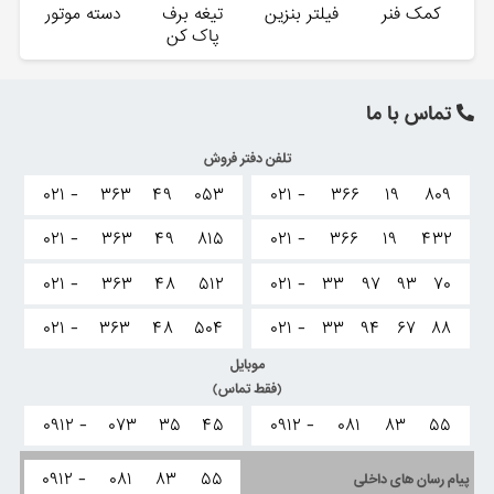
کمک فنر
فیلتر بنزین
تیغه برف
دسته موتور
پاک کن
تماس با ما
تلفن دفتر فروش
۰۲۱ -
۳۶۳
۴۹
۰۵۳
۰۲۱ -
۳۶۶
۱۹
۸۰۹
۰۲۱ -
۳۶۳
۴۹
۸۱۵
۰۲۱ -
۳۶۶
۱۹
۴۳۲
۰۲۱ -
۳۶۳
۴۸
۵۱۲
۰۲۱ -
۳۳
۹۷
۹۳
۷۰
۰۲۱ -
۳۶۳
۴۸
۵۰۴
۰۲۱ -
۳۳
۹۴
۶۷
۸۸
موبایل
(فقط تماس)
۰۹۱۲ -
۰۷۳
۳۵
۴۵
۰۹۱۲ -
۰۸۱
۸۳
۵۵
۰۹۱۲ -
۰۸۱
۸۳
۵۵
پیام رسان های داخلی