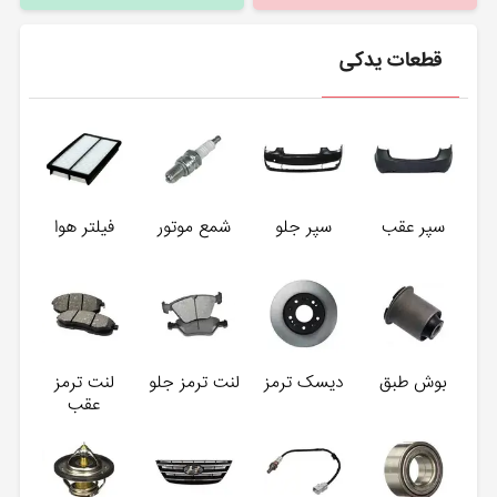
قطعات یدکی
سپر عقب
سپر جلو
شمع موتور
فیلتر هوا
بوش طبق
دیسک ترمز
لنت ترمز جلو
لنت ترمز
عقب