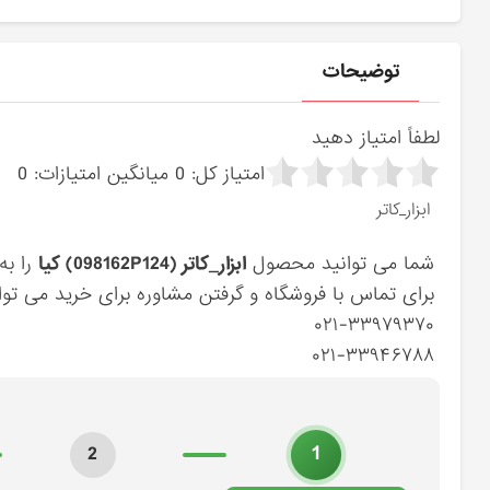
توضیحات
لطفاً امتیاز دهید
امتیاز کل:
0
میانگین امتیازات:
0
ابزار_كاتر
شما می توانید محصول
ابزار_كاتر (098162P124) کیا
را به
برای تماس با فروشگاه و گرفتن مشاوره برای خرید می توان
۰۲۱-۳۳۹۷۹۳۷۰
۰۲۱-۳۳۹۴۶۷۸۸
1
2