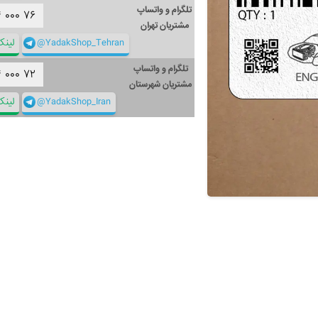
تلگرام و واتساپ
۴
۰۰۰
۷۶
مشتریان تهران
@YadakShop_Tehran
لین
تلگرام و واتساپ
۴
۰۰۰
۷۲
مشتریان شهرستان
@YadakShop_Iran
لین