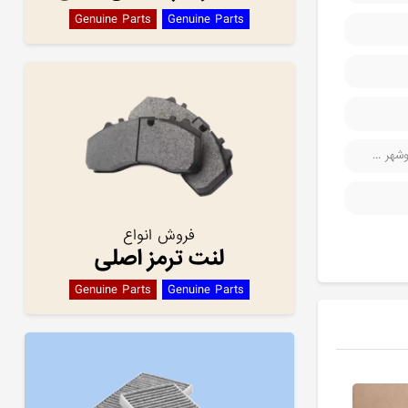
Genuine Parts
Genuine Parts
هر ...
فروش انواع
لنت ترمز اصلی
Genuine Parts
Genuine Parts