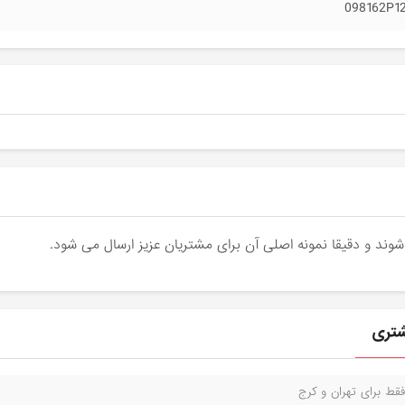
098162P1
قط برای تهران و کرج