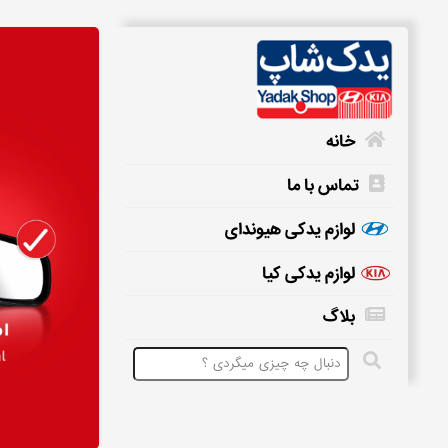
خانه
تماس با ما
خانه
لوازم یدکی هیوندای
لوازم یدکی کیا
تماس
بلاگ
با
ما
لوازم
یدکی