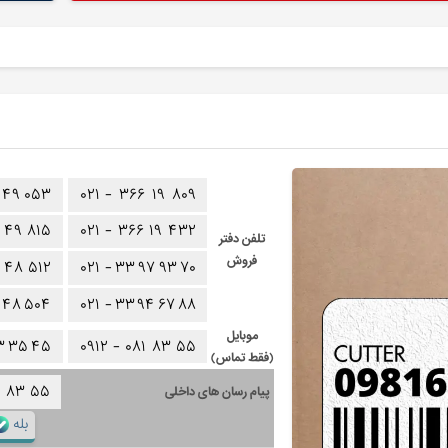
۴۹
۰۵۳
۰۲۱ -
۳۶۶
۱۹
۸۰۹
۴۹
۸۱۵
۰۲۱ -
۳۶۶
۱۹
۴۳۲
تلفن دفتر
فروش
۴۸
۵۱۲
۰۲۱ -
۳۳
۹۷
۹۳
۷۰
۴۸
۵۰۴
۰۲۱ -
۳۳
۹۴
۶۷
۸۸
موبایل
۳
۳۵
۴۵
۰۹۱۲ -
۰۸۱
۸۳
۵۵
(فقط تماس)
۱
۸۳
۵۵
پیام رسان های داخلی
بله