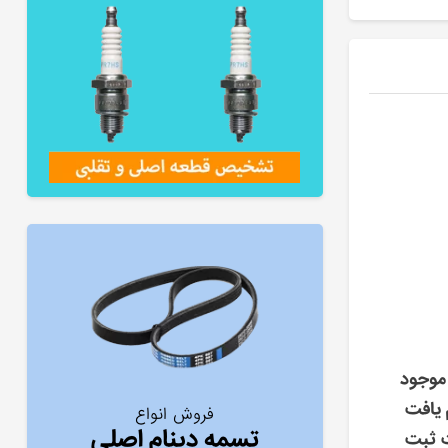
موجود
 یافت
فروش انواع
تسمه دینام اصلی
ت ثبت