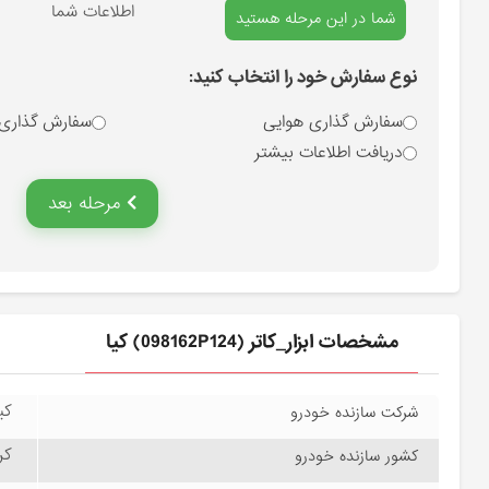
انتخاب نوع سفارش
اطلاعات شما
شما در این مرحله هستید
نوع سفارش خود را انتخاب کنید:
سفارش گذاری هوایی
سفارش گذاری
دریافت اطلاعات بیشتر
مرحله بعد
مشخصات ابزار_كاتر (098162P124) کیا
کیا
شرکت سازنده خودرو
کره
کشور سازنده خودرو