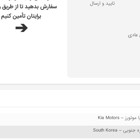
تایید و ارسال
سفارش بدهید تا از طریق و
برایتان تأمین کنیم
➔
 عادی
 موتورز – Kia Motors
 جنوبی – South Korea