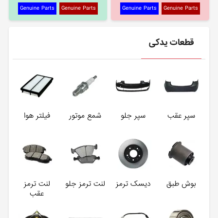
Genuine Parts
Genuine Parts
Genuine Parts
Genuine Parts
قطعات یدکی
سپر عقب
سپر جلو
شمع موتور
فیلتر هوا
بوش طبق
دیسک ترمز
لنت ترمز جلو
لنت ترمز
عقب