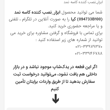
ابزار_نصب كننده كاسه نمد
شما می توانید محصول
ابزار_نصب كننده كاسه نمد
(094733B100) کیا
را به صورت آنلاین در تلگرام ، تلفنی
و یا مراجعه حضوری خرید کنید.
برای تماس با فروشگاه و گرفتن مشاوره برای خرید می
توانید از شماره های زیر استفاده کنید :
۰۲۱-۳۳۹۷۹۳۷۰
۰۲۱-۳۳۹۴۶۷۸۸
اگر این قطعه در یدک‌شاپ موجود نباشد و در بازار
داخلی هم یافت نشود، می‌توانید درخواست ثبت
سفارش بدهید تا از طریق واردات برایتان تأمین
کنیم
➔