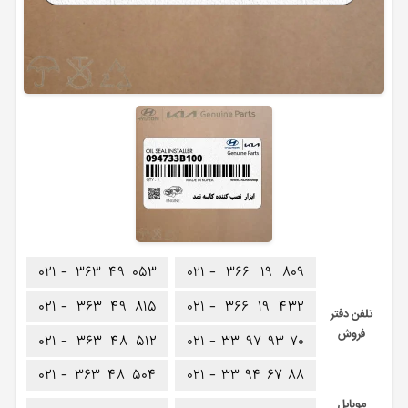
۰۲۱ -
۳۶۳
۴۹
۰۵۳
۰۲۱ -
۳۶۶
۱۹
۸۰۹
۰۲۱ -
۳۶۳
۴۹
۸۱۵
۰۲۱ -
۳۶۶
۱۹
۴۳۲
تلفن دفتر
فروش
۰۲۱ -
۳۶۳
۴۸
۵۱۲
۰۲۱ -
۳۳
۹۷
۹۳
۷۰
۰۲۱ -
۳۶۳
۴۸
۵۰۴
۰۲۱ -
۳۳
۹۴
۶۷
۸۸
موبایل