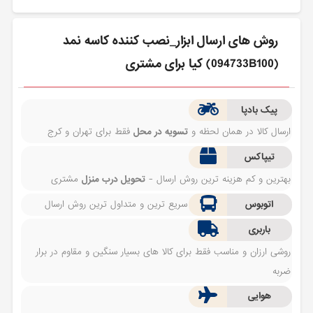
روش های ارسال ابزار_نصب كننده كاسه نمد
(094733B100) کیا برای مشتری
پیک بادپا
ارسال کالا در همان لحظه و
تسویه در محل
فقط برای تهران و کرج
تیپاکس
بهترین و کم هزینه ترین روش ارسال -
تحویل درب منزل
مشتری
اتوبوس
سریع ترین و متداول ترین روش ارسال
باربری
روشی ارزان و مناسب فقط برای کالا های بسیار سنگین و مقاوم در برار
ضربه
هوایی