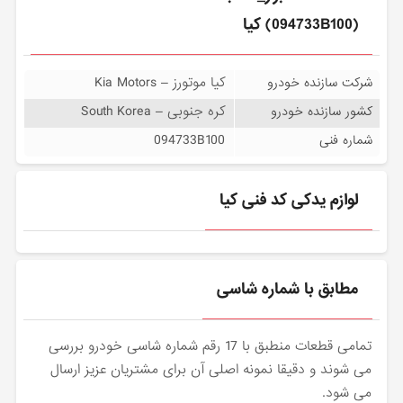
(094733B100) کیا
کیا موتورز – Kia Motors
شرکت سازنده خودرو
کره جنوبی – South Korea
کشور سازنده خودرو
094733B100
شماره فنی
لوازم یدکی کد فنی کیا
مطابق با شماره شاسی
تمامی قطعات منطبق با 17 رقم شماره شاسی خودرو بررسی
می شوند و دقیقا نمونه اصلی آن برای مشتریان عزیز ارسال
می شود.