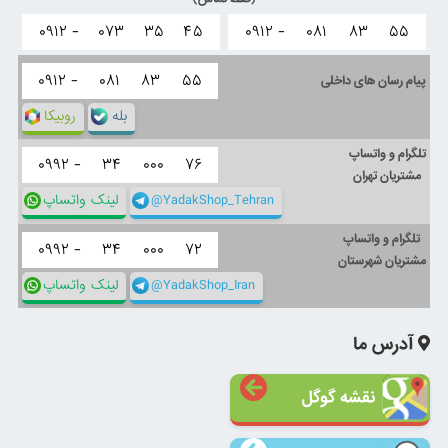
۰۹۱۲ -
۰۷۳
۳۵
۴۵
۰۹۱۲ -
۰۸۱
۸۳
۵۵
۰۹۱۲ -
۰۸۱
۸۳
۵۵
پیام رسان های داخلی
بله
روبیکا
تلگرام و واتساپ
۰۹۹۲ -
۳۴
۰۰۰
۷۶
مشتریان تهران
@YadakShop_Tehran
لینک واتساپ
تلگرام و واتساپ
۰۹۹۲ -
۳۴
۰۰۰
۷۲
مشتریان شهرستان
@YadakShop_Iran
لینک واتساپ
آدرس ما
نقشه گوگل