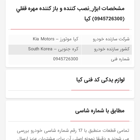
مشخصات ابزار_نصب كننده و باز كننده مهره قفلي
(0945726300) کیا
کیا موتورز – Kia Motors
شرکت سازنده خودرو
کره جنوبی – South Korea
کشور سازنده خودرو
0945726300
شماره فنی
لوازم یدکی کد فنی کیا
مطابق با شماره شاسی
تمامی قطعات منطبق با 17 رقم شماره شاسی خودرو بررسی
می شوند و دقیقا نمونه اصلی آن برای مشتریان عزیز ارسال