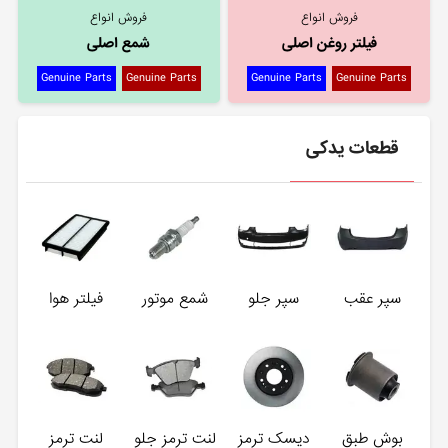
فروش انواع
فروش انواع
فیلتر روغن اصلی
شمع اصلی
Genuine Parts
Genuine Parts
Genuine Parts
Genuine Parts
قطعات یدکی
سپر عقب
سپر جلو
شمع موتور
فیلتر هوا
بوش طبق
دیسک ترمز
لنت ترمز جلو
لنت ترمز