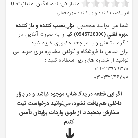
امتیاز کل:
0
میانگین امتیازات:
0
ابزار_نصب كننده و باز كننده مهره قفلي
شما می توانید محصول
ابزار_نصب كننده و باز كننده
مهره قفلي (0945726300) کیا
را به صورت آنلاین در
تلگرام ، تلفنی و یا مراجعه حضوری خرید کنید.
برای تماس با فروشگاه و گرفتن مشاوره برای خرید می
توانید از شماره های زیر استفاده کنید :
۰۲۱-۳۳۹۷۹۳۷۰
۰۲۱-۳۳۹۴۶۷۸۸
اگر این قطعه در یدک‌شاپ موجود نباشد و در بازار
داخلی هم یافت نشود، می‌توانید درخواست ثبت
سفارش بدهید تا از طریق واردات برایتان تأمین
کنیم
➔