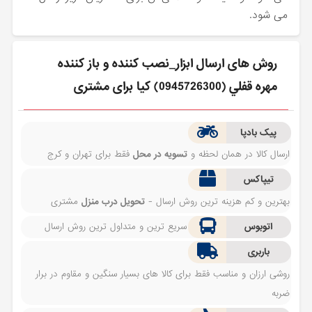
می شود.
روش های ارسال ابزار_نصب كننده و باز كننده
مهره قفلي (0945726300) کیا برای مشتری
پیک بادپا
ارسال کالا در همان لحظه و
تسویه در محل
فقط برای تهران و کرج
تیپاکس
بهترین و کم هزینه ترین روش ارسال -
تحویل درب منزل
مشتری
اتوبوس
سریع ترین و متداول ترین روش ارسال
باربری
روشی ارزان و مناسب فقط برای کالا های بسیار سنگین و مقاوم در برار
ضربه