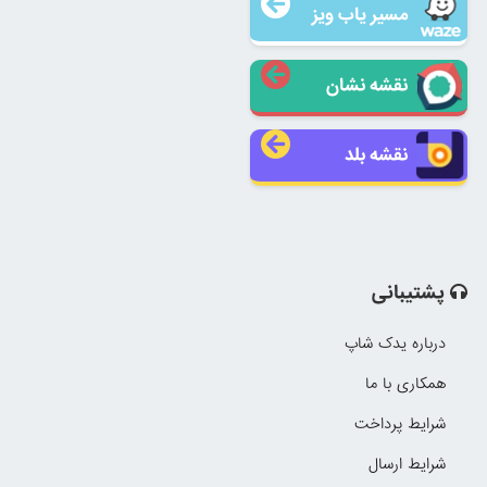
مسیر یاب ویز
نقشه نشان
نقشه بلد
پشتیبانی
درباره یدک شاپ
همکاری با ما
شرایط پرداخت
شرایط ارسال